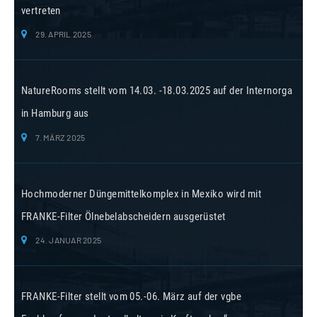
vertreten
29. APRIL 2025
NatureRooms stellt vom 14.03. -18.03.2025 auf der Internorga
in Hamburg aus
7. MÄRZ 2025
Hochmoderner Düngemittelkomplex in Mexiko wird mit
FRANKE-Filter Ölnebelabscheidern ausgerüstet
24. JANUAR 2025
FRANKE-Filter stellt vom 05.-06. März auf der vgbe