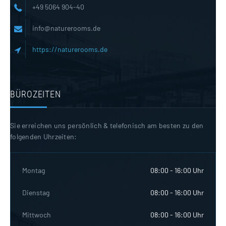
+49 5064 904-40
info@naturerooms.de
https://naturerooms.de
BÜROZEITEN
Sie erreichen uns persönlich & telefonisch am besten zu den
folgenden Uhrzeiten:
Montag
08:00 - 16:00 Uhr
Dienstag
08:00 - 16:00 Uhr
Mittwoch
08:00 - 16:00 Uhr