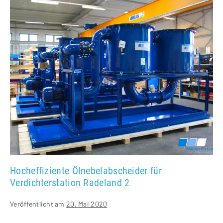
Ölnebelabscheider
für
Verdichterstation
Radeland
2
Hocheffiziente Ölnebelabscheider für
Verdichterstation Radeland 2
Veröffentlicht am
20. Mai 2020