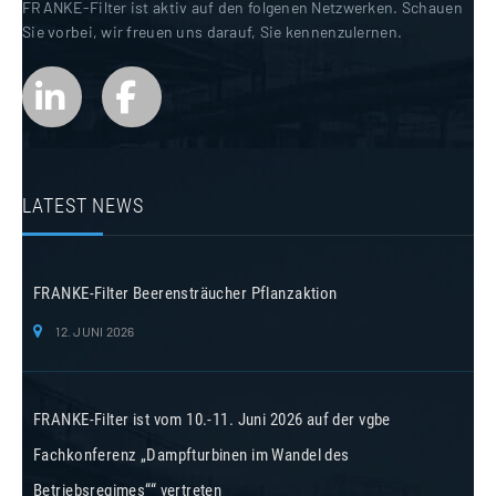
FRANKE-Filter ist aktiv auf den folgenen Netzwerken. Schauen
Sie vorbei, wir freuen uns darauf, Sie kennenzulernen.
LATEST NEWS
FRANKE-Filter Beerensträucher Pflanzaktion
12. JUNI 2026
FRANKE-Filter ist vom 10.-11. Juni 2026 auf der vgbe
Fachkonferenz „Dampfturbinen im Wandel des
Betriebsregimes““ vertreten