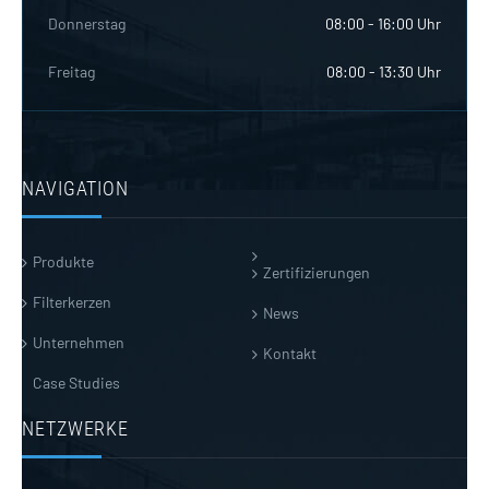
Donnerstag
08:00 - 16:00 Uhr
Freitag
08:00 - 13:30 Uhr
NAVIGATION
Produkte
Zertifizierungen
Filterkerzen
News
Unternehmen
Kontakt
Case Studies
NETZWERKE