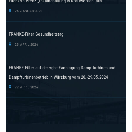
Fachkonferenz „Instandhaltung in Kraftwerken“ aus
24. JANUAR 2025
FRANKE-Filter Gesundheitstag
25. APRIL 2024
FRANKE-Filter auf der vgbe Fachtagung Dampfturbinen und
Dampfturbinenbetrieb in Würzburg vom 28.-29.05.2024
22. APRIL 2024