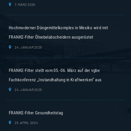
7. MÄRZ 2025
Hochmoderner Düngemittelkomplex in Mexiko wird mit
FRANKE-Filter Ölnebelabscheidern ausgerüstet
24. JANUAR 2025
FRANKE-Filter stellt vom 05.-06. März auf der vgbe
Fachkonferenz „Instandhaltung in Kraftwerken“ aus
24. JANUAR 2025
FRANKE-Filter Gesundheitstag
25. APRIL 2024