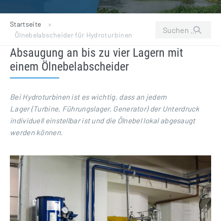
Startseite
»
Suchen
Ölnebelabscheider für Hydroturbinen
nach:
Absaugung an bis zu vier Lagern mit
einem Ölnebelabscheider
Bei Hydroturbinen ist es wichtig, dass an jedem
Lager (Turbine, Führungslager, Generator) der Unterdruck
individuell einstellbar ist und die Ölnebel lokal abgesaugt
werden können.