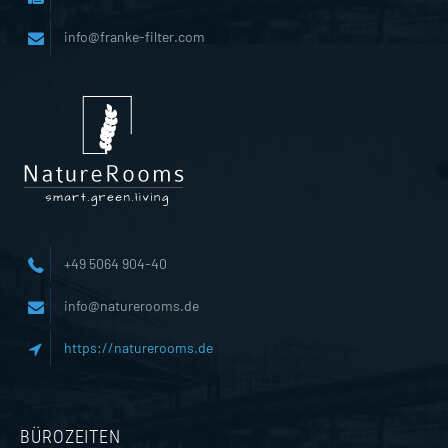
info@franke-filter.com
+49 5064 904-40
info@naturerooms.de
https://naturerooms.de
BÜROZEITEN