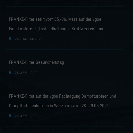
FRANKE-Filter stellt vom 05.-06. März auf der vgbe
Fachkonferenz „Instandhaltung in Kraftwerken“ aus
24. JANUAR 2025
FRANKE-Filter Gesundheitstag
25. APRIL 2024
FRANKE-Filter auf der vgbe Fachtagung Dampfturbinen und
Dampfturbinenbetrieb in Würzburg vom 28.-29.05.2024
22. APRIL 2024