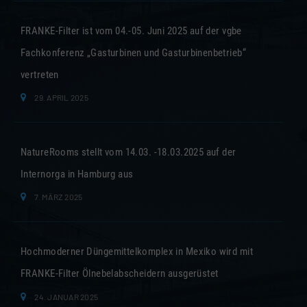
FRANKE-Filter ist vom 04.-05. Juni 2025 auf der vgbe
Fachkonferenz „Gasturbinen und Gasturbinenbetrieb“
vertreten
29. APRIL 2025
NatureRooms stellt vom 14.03. -18.03.2025 auf der
Internorga in Hamburg aus
7. MÄRZ 2025
Hochmoderner Düngemittelkomplex in Mexiko wird mit
FRANKE-Filter Ölnebelabscheidern ausgerüstet
24. JANUAR 2025