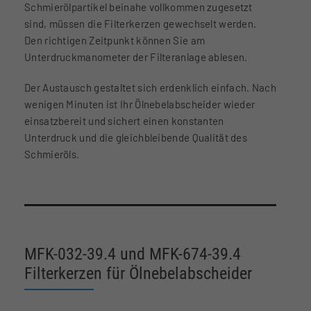
Schmierölpartikel beinahe vollkommen zugesetzt
sind, müssen die Filterkerzen gewechselt werden.
Den richtigen Zeitpunkt können Sie am
Unterdruckmanometer der Filteranlage ablesen.
Der Austausch gestaltet sich erdenklich einfach. Nach
wenigen Minuten ist Ihr Ölnebelabscheider wieder
einsatzbereit und sichert einen konstanten
Unterdruck und die gleichbleibende Qualität des
Schmieröls.
MFK-032-39.4 und MFK-674-39.4
Filterkerzen für Ölnebelabscheider