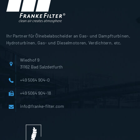
Ihr Partner für Ölnebelabscheider an Gas- und Dampfturbinen,
Hydroturbinen, Gas- und Dieselmotoren, Verdichtern, etc.
Wiedhof 9
31162 Bad Salzdetfurth
+49 5064 904-0
+49 5064 904-18
info@franke-filter.com