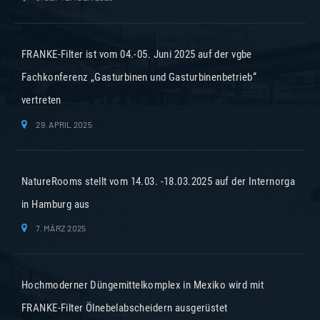
FRANKE-Filter ist vom 04.-05. Juni 2025 auf der vgbe
Fachkonferenz „Gasturbinen und Gasturbinenbetrieb“
vertreten
29. APRIL 2025
NatureRooms stellt vom 14.03. -18.03.2025 auf der Internorga
in Hamburg aus
7. MÄRZ 2025
Hochmoderner Düngemittelkomplex in Mexiko wird mit
FRANKE-Filter Ölnebelabscheidern ausgerüstet