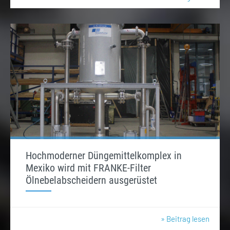
Hochmoderner Düngemittelkomplex in
Mexiko wird mit FRANKE-Filter
Ölnebelabscheidern ausgerüstet
» Beitrag lesen