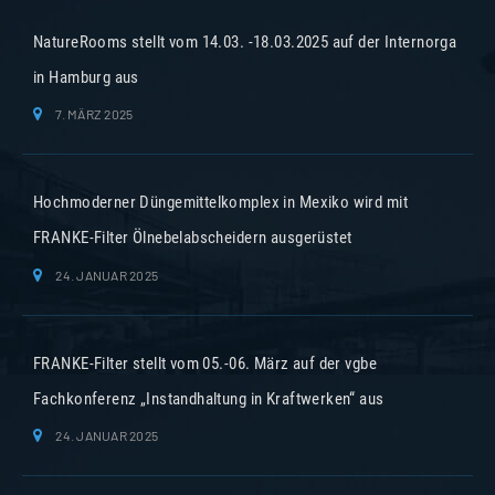
NatureRooms stellt vom 14.03. -18.03.2025 auf der Internorga
in Hamburg aus
7. MÄRZ 2025
Hochmoderner Düngemittelkomplex in Mexiko wird mit
FRANKE-Filter Ölnebelabscheidern ausgerüstet
24. JANUAR 2025
FRANKE-Filter stellt vom 05.-06. März auf der vgbe
Fachkonferenz „Instandhaltung in Kraftwerken“ aus
24. JANUAR 2025