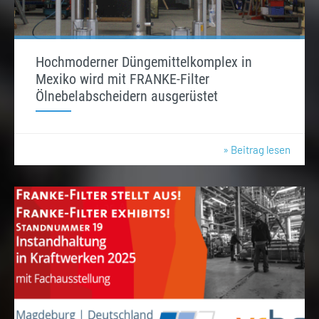
Hochmoderner Düngemittelkomplex in
Mexiko wird mit FRANKE-Filter
Ölnebelabscheidern ausgerüstet
» Beitrag lesen