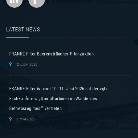
LATEST NEWS
FRANKE-Filter Beerensträucher Pflanzaktion
12. JUNI 2026
FRANKE-Filter ist vom 10.-11. Juni 2026 auf der vgbe
Fachkonferenz „Dampfturbinen im Wandel des
Betriebsregimes““ vertreten
11. MAI 2026