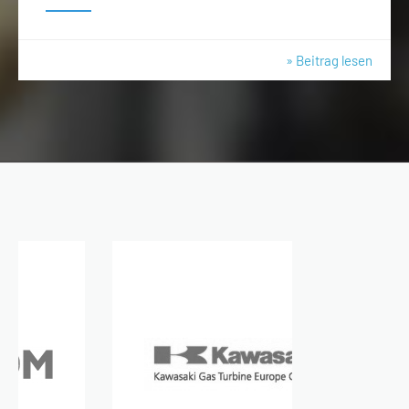
» Beitrag lesen