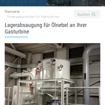
Startseite
»
Suchen
Ölnebelabscheider für Gasturbinen
nach:
Lagerabsaugung für Ölnebel an Ihrer
Gasturbine