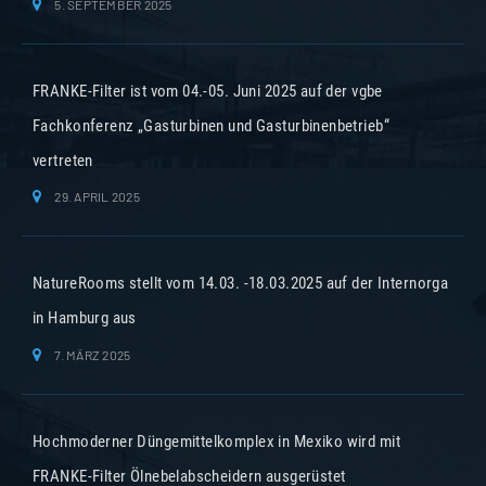
5. SEPTEMBER 2025
FRANKE-Filter ist vom 04.-05. Juni 2025 auf der vgbe
Fachkonferenz „Gasturbinen und Gasturbinenbetrieb“
vertreten
29. APRIL 2025
NatureRooms stellt vom 14.03. -18.03.2025 auf der Internorga
in Hamburg aus
7. MÄRZ 2025
Hochmoderner Düngemittelkomplex in Mexiko wird mit
FRANKE-Filter Ölnebelabscheidern ausgerüstet