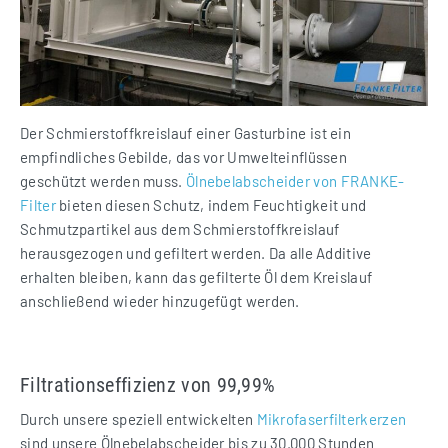
Der Schmierstoffkreislauf einer Gasturbine ist ein
empfindliches Gebilde, das vor Umwelteinflüssen
geschützt werden muss.
Ölnebelabscheider von FRANKE-
Filter
bieten diesen Schutz, indem Feuchtigkeit und
Schmutzpartikel aus dem Schmierstoffkreislauf
herausgezogen und gefiltert werden. Da alle Additive
erhalten bleiben, kann das gefilterte Öl dem Kreislauf
anschließend wieder hinzugefügt werden.
Filtrationseffizienz von 99,99%
Durch unsere speziell entwickelten
Mikrofaserfilterkerzen
sind unsere Ölnebelabscheider bis zu 30.000 Stunden