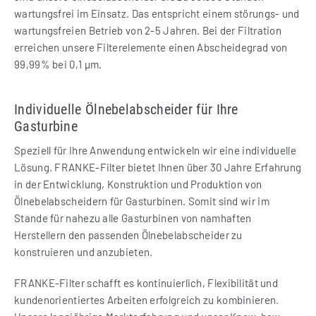
wartungsfrei im Einsatz. Das entspricht einem störungs- und
wartungsfreien Betrieb von 2-5 Jahren. Bei der Filtration
erreichen unsere Filterelemente einen Abscheidegrad von
99,99% bei 0,1 µm.
Individuelle Ölnebelabscheider für Ihre
Gasturbine
Speziell für Ihre Anwendung entwickeln wir eine individuelle
Lösung. FRANKE-Filter bietet Ihnen über 30 Jahre Erfahrung
in der Entwicklung, Konstruktion und Produktion von
Ölnebelabscheidern für Gasturbinen. Somit sind wir im
Stande für nahezu alle Gasturbinen von namhaften
Herstellern den passenden Ölnebelabscheider zu
konstruieren und anzubieten.
FRANKE-Filter schafft es kontinuierlich, Flexibilität und
kundenorientiertes Arbeiten erfolgreich zu kombinieren.