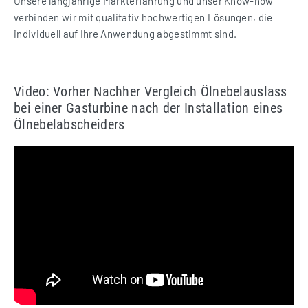
Unsere langjährige Markterfahrung und unser Know-how
verbinden wir mit qualitativ hochwertigen Lösungen, die
individuell auf Ihre Anwendung abgestimmt sind.
Video: Vorher Nachher Vergleich Ölnebelauslass
bei einer Gasturbine nach der Installation eines
Ölnebelabscheiders