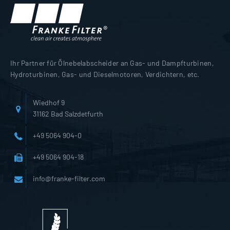
Ihr Partner für Ölnebelabscheider an Gas- und Dampfturbinen,
Hydroturbinen, Gas- und Dieselmotoren, Verdichtern, etc.
Wiedhof 9
31162 Bad Salzdetfurth
+49 5064 904-0
+49 5064 904-18
info@franke-filter.com