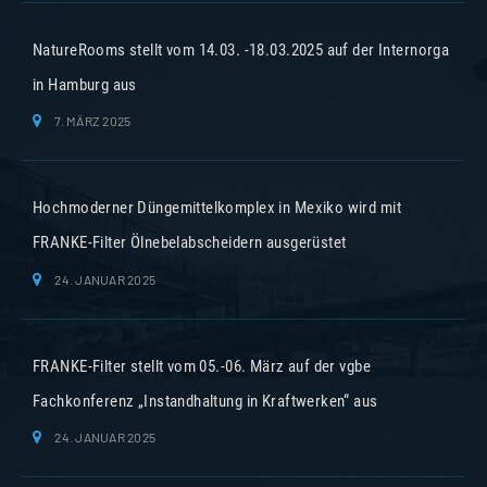
NatureRooms stellt vom 14.03. -18.03.2025 auf der Internorga
in Hamburg aus
7. MÄRZ 2025
Hochmoderner Düngemittelkomplex in Mexiko wird mit
FRANKE-Filter Ölnebelabscheidern ausgerüstet
24. JANUAR 2025
FRANKE-Filter stellt vom 05.-06. März auf der vgbe
Fachkonferenz „Instandhaltung in Kraftwerken“ aus
24. JANUAR 2025