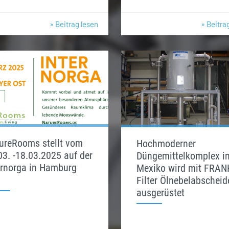
» Beitrag lesen
» Beitra
ureRooms stellt vom
Hochmoderner
03. -18.03.2025 auf der
Düngemittelkomplex i
ernorga in Hamburg
Mexiko wird mit FRAN
Filter Ölnebelabscheid
ausgerüstet