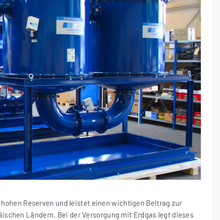
t hohen Reserven und leistet einen wichtigen Beitrag zur
ischen Ländern. Bei der Versorgung mit Erdgas legt dieses