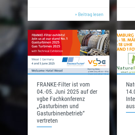
» Beitrag lesen
FRANKE-Filter ist vom
Nat
04.-05. Juni 2025 auf der
14.
vgbe Fachkonferenz
Int
„Gasturbinen und
aus
Gasturbinenbetrieb“
vertreten