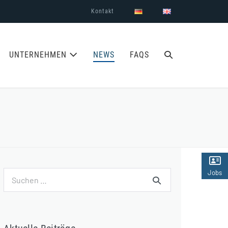
Kontakt
SUCHE-
UNTERNEHMEN
NEWS
FAQS
SCHALTER
Jobs
Suchen
(2)
nach: