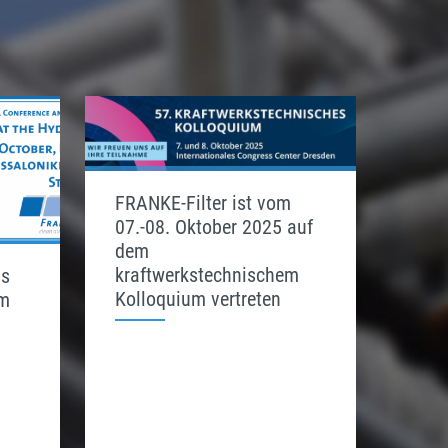
FRANKE-Filter ist vom
07.-08. Oktober 2025 auf
dem
kraftwerkstechnischem
us
Kolloquium vertreten
om