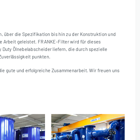
, über die Spezifikation bis hin zu der Konstruktion und
 Arbeit geleistet. FRANKE-Filter wird für dieses
Duty Ölnebelabscheider liefern, die durch spezielle
 Zuverlässigkeit punkten.
 die gute und erfolgreiche Zusammenarbeit. Wir freuen uns