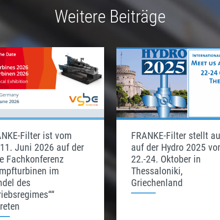
Weitere Beiträge
NKE-Filter ist vom
FRANKE-Filter stellt a
-11. Juni 2026 auf der
auf der Hydro 2025 v
e Fachkonferenz
22.-24. Oktober in
mpfturbinen im
Thessaloniki,
del des
Griechenland
riebsregimes““
treten