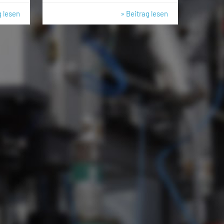
g lesen
» Beitrag lesen