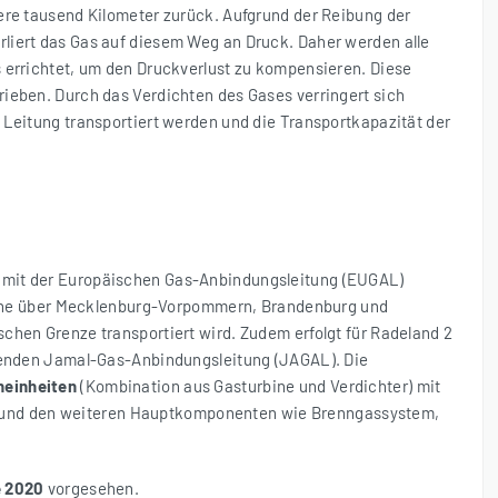
ere tausend Kilometer zurück. Aufgrund der Reibung der
liert das Gas auf diesem Weg an Druck. Daher werden alle
 errichtet, um den Druckverlust zu kompensieren. Diese
ieben. Durch das Verdichten des Gases verringert sich
 Leitung transportiert werden und die Transportkapazität der
 mit der Europäischen Gas-Anbindungsleitung (EUGAL)
peline über Mecklenburg-Vorpommern, Brandenburg und
chen Grenze transportiert wird. Zudem erfolgt für Radeland 2
ufenden Jamal-Gas-Anbindungsleitung (JAGAL). Die
neinheiten
(Kombination aus Gasturbine und Verdichter) mit
und den weiteren Hauptkomponenten wie Brenngassystem,
 2020
vorgesehen.