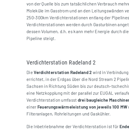
von der Quelle bis zum tatsächlichen Verbrauch mehr
Moleküle im Gasstrom und an den Leitungswänden ver
250-300km Verdichterstationen entlang der Pipelines
Verdichterstationen werden durch Gasturbinen angetr
dessen Volumen, d.h. es kann mehr Energie durch die
Pipeline steigt.
Verdichterstation Radeland 2
Die
Verdichterstation Radeland 2
wird in Verbindung
errichtet, in der Erdgas über die Nord Stream 2 Pi
Sachsen in Richtung Süden bis zur deutsch-tschechis
eine Netzkopplung mit der parallel zur EUGAL verla
Verdichterstation umfasst
drei baugleiche Maschine
einer
Feuerungswärmeleistung von jeweils 100 MW
Filteranlagen, Rohrleitungen und Gaskühler.
Die Inbetriebnahme der Verdichterstation ist für
Ende