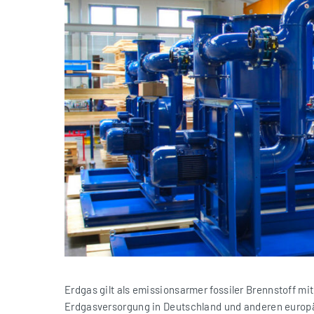
Erdgas gilt als emissionsarmer fossiler Brennstoff mi
Erdgasversorgung in Deutschland und anderen europä