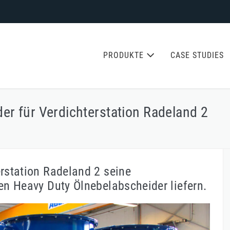
PRODUKTE
CASE STUDIES
er für Verdichterstation Radeland 2
erstation Radeland 2 seine
ten Heavy Duty Ölnebelabscheider liefern.