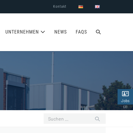
Kontakt
SUCHE-
UNTERNEHMEN
NEWS
FAQS
SCHALTER
Jobs
(2)
Suchen
nach: