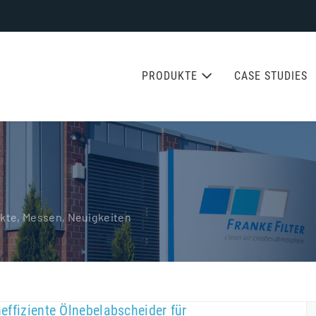
PRODUKTE
CASE STUDIES
ekte, Messen, Neuigkeiten
effiziente Ölnebelabscheider für