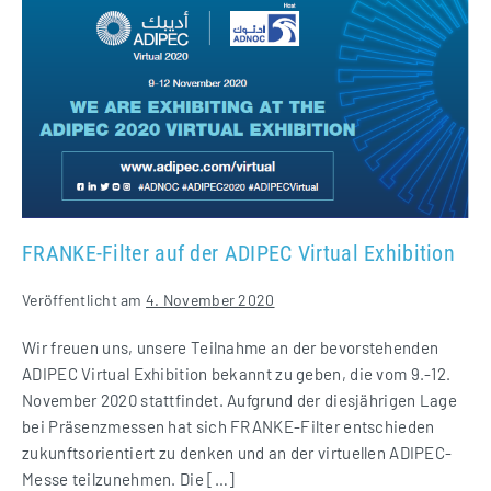
Filter
auf
der
ADIPEC
Virtual
Exhibition
FRANKE-Filter auf der ADIPEC Virtual Exhibition
Veröffentlicht am
4. November 2020
Wir freuen uns, unsere Teilnahme an der bevorstehenden
ADIPEC Virtual Exhibition bekannt zu geben, die vom 9.-12.
November 2020 stattfindet. Aufgrund der diesjährigen Lage
bei Präsenzmessen hat sich FRANKE-Filter entschieden
zukunftsorientiert zu denken und an der virtuellen ADIPEC-
Messe teilzunehmen. Die […]