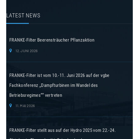
LATEST NEWS
FRANKE-Filter Beerensträucher Pflanzaktion
12. JUNI 2026
FRANKE-Filter ist vom 10.-11. Juni 2026 auf der vgbe
Fachkonferenz „Dampfturbinen im Wandel des
Betriebsregimes““ vertreten
11. MAI 2026
FRANKE-Filter stellt aus auf der Hydro 2025 vom 22.-24.