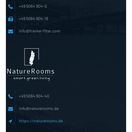
+49 5064 904-0
+49 5064 904-18
info@franke-filter.com
+49 5064 904-40
info@naturerooms.de
https://naturerooms.de