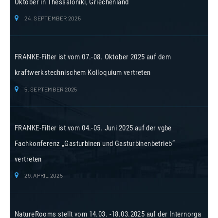
Oktober in Thessaloniki, Griechenland
24. SEPTEMBER 2025
FRANKE-Filter ist vom 07.-08. Oktober 2025 auf dem
kraftwerkstechnischem Kolloquium vertreten
5. SEPTEMBER 2025
FRANKE-Filter ist vom 04.-05. Juni 2025 auf der vgbe
Fachkonferenz „Gasturbinen und Gasturbinenbetrieb“
vertreten
29. APRIL 2025
NatureRooms stellt vom 14.03. -18.03.2025 auf der Internorga