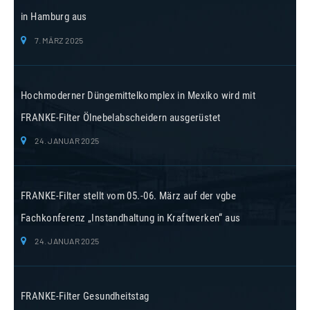
in Hamburg aus
7. MÄRZ 2025
Hochmoderner Düngemittelkomplex in Mexiko wird mit
FRANKE-Filter Ölnebelabscheidern ausgerüstet
24. JANUAR 2025
FRANKE-Filter stellt vom 05.-06. März auf der vgbe
Fachkonferenz „Instandhaltung in Kraftwerken“ aus
24. JANUAR 2025
FRANKE-Filter Gesundheitstag