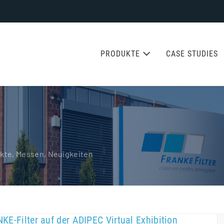
PRODUKTE
CASE STUDIES
ekte, Messen, Neuigkeiten
KE-Filter auf der ADIPEC Virtual Exhibition