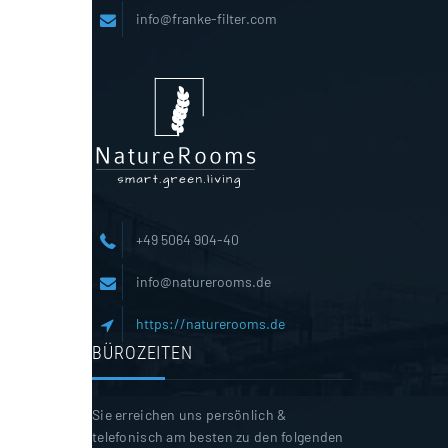
info@franke-filter.com
+49 5064 904-40
info@naturerooms.de
https://naturerooms.de
BÜROZEITEN
Sie erreichen uns persönlich &
telefonisch am besten zu den folgenden