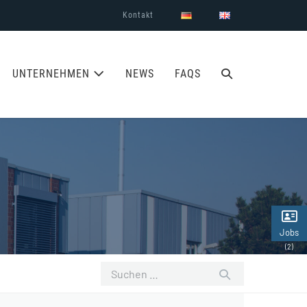
Kontakt
SUCHE-
UNTERNEHMEN
NEWS
FAQS
SCHALTER
Jobs
(2)
Suchen
nach: