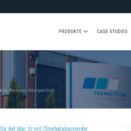
PRODUKTE
CASE STUDIES
ekte, Messen, Neuigkeiten
ella del Mar III mit Ölnebelabscheider