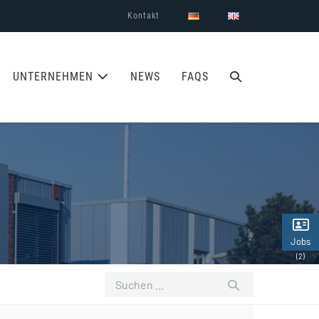
Kontakt
SUCHE-
UNTERNEHMEN
NEWS
FAQS
SCHALTER
Jobs
(2)
Suchen
nach: