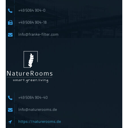
+49 5064 904-0
+49 5064 904-18
info@franke-filter.com
+49 5064 904-40
info@naturerooms.de
https://naturerooms.de