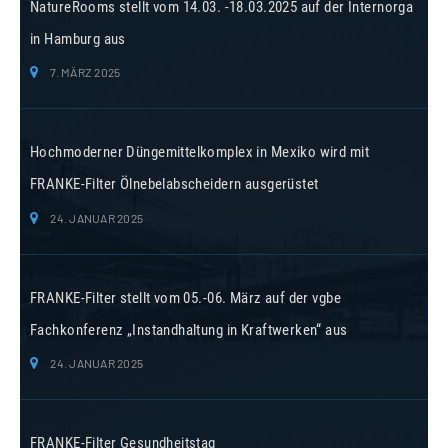
NatureRooms stellt vom 14.03. -18.03.2025 auf der Internorga
in Hamburg aus
7. MÄRZ 2025
Hochmoderner Düngemittelkomplex in Mexiko wird mit
FRANKE-Filter Ölnebelabscheidern ausgerüstet
24. JANUAR 2025
FRANKE-Filter stellt vom 05.-06. März auf der vgbe
Fachkonferenz „Instandhaltung in Kraftwerken“ aus
24. JANUAR 2025
FRANKE-Filter Gesundheitstag