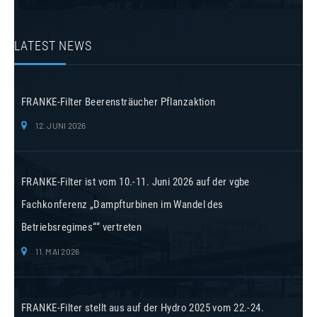
LATEST NEWS
FRANKE-Filter Beerensträucher Pflanzaktion
12. JUNI 2026
FRANKE-Filter ist vom 10.-11. Juni 2026 auf der vgbe
Fachkonferenz „Dampfturbinen im Wandel des
Betriebsregimes““ vertreten
11. MAI 2026
FRANKE-Filter stellt aus auf der Hydro 2025 vom 22.-24.