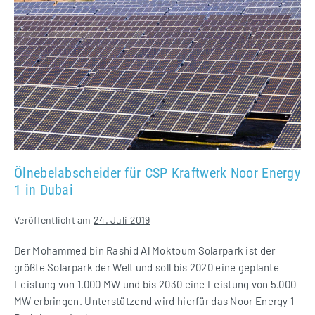
für
CSP
Kraftwerk
Noor
Energy
1
in
Dubai
Ölnebelabscheider für CSP Kraftwerk Noor Energy
1 in Dubai
Veröffentlicht am
24. Juli 2019
Der Mohammed bin Rashid Al Moktoum Solarpark ist der
größte Solarpark der Welt und soll bis 2020 eine geplante
Leistung von 1.000 MW und bis 2030 eine Leistung von 5.000
MW erbringen. Unterstützend wird hierfür das Noor Energy 1