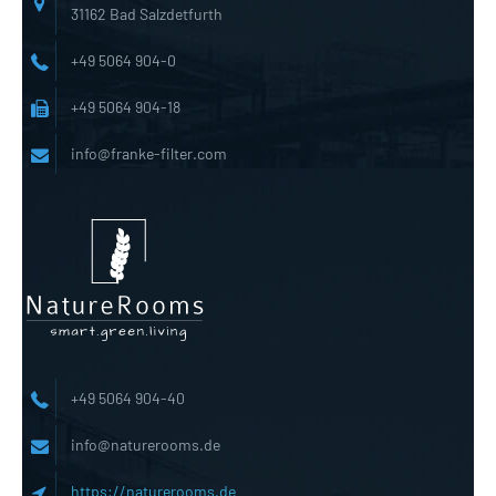
31162 Bad Salzdetfurth
+49 5064 904-0
+49 5064 904-18
info@franke-filter.com
+49 5064 904-40
info@naturerooms.de
https://naturerooms.de