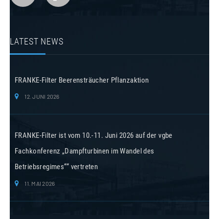
LATEST NEWS
FRANKE-Filter Beerensträucher Pflanzaktion
12. JUNI 2026
FRANKE-Filter ist vom 10.-11. Juni 2026 auf der vgbe
Fachkonferenz „Dampfturbinen im Wandel des
Betriebsregimes““ vertreten
11. MAI 2026