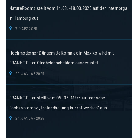
NatureRooms stellt vom 14.03. -18.03.2025 auf der Internorga
in Hamburg aus
7. MÄRZ 2025
Hochmoderner Düngemittelkomplex in Mexiko wird mit
FRANKE-Filter Ölnebelabscheidern ausgerüstet
24. JANUAR 2025
FRANKE-Filter stellt vom 05.-06. März auf der vgbe
Fachkonferenz „Instandhaltung in Kraftwerken“ aus
24. JANUAR 2025