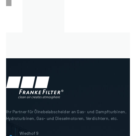
Ihr Partner für Ölnebelabscheider an Gas- und Dampfturbinen,
Hydroturbinen, Gas- und Dieselmotoren, Verdichtern, etc.
Wiedhof 9