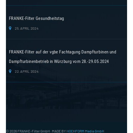
FRANKE-Filter Gesundheitstag
25. APRIL 2024
FRANKE-Filter auf der vgbe Fachtagung Dampfturbinen und
Dampfturbinenbetrieb in Würzburg vom 28.-29.05.2024
22. APRIL 2024
© 2026 FRANKE-Filter GmbH · MADE BY
HOCHFORM Media GmbH