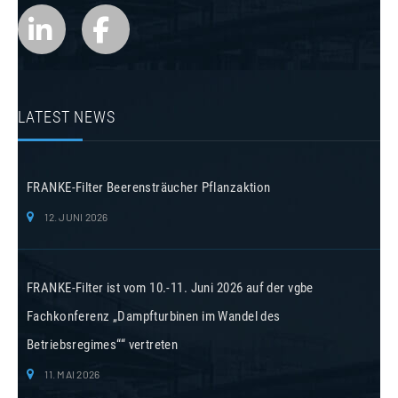
LATEST NEWS
FRANKE-Filter Beerensträucher Pflanzaktion
12. JUNI 2026
FRANKE-Filter ist vom 10.-11. Juni 2026 auf der vgbe
Fachkonferenz „Dampfturbinen im Wandel des
Betriebsregimes““ vertreten
11. MAI 2026