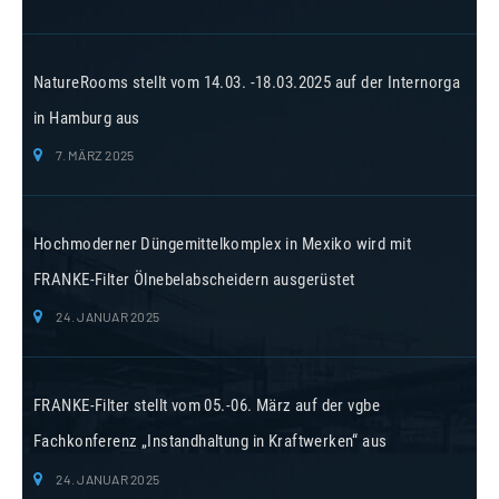
NatureRooms stellt vom 14.03. -18.03.2025 auf der Internorga
in Hamburg aus
7. MÄRZ 2025
Hochmoderner Düngemittelkomplex in Mexiko wird mit
FRANKE-Filter Ölnebelabscheidern ausgerüstet
24. JANUAR 2025
FRANKE-Filter stellt vom 05.-06. März auf der vgbe
Fachkonferenz „Instandhaltung in Kraftwerken“ aus
24. JANUAR 2025