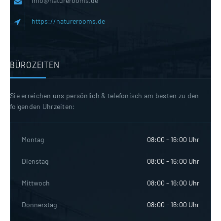
info@naturerooms.de
https://naturerooms.de
BÜROZEITEN
Sie erreichen uns persönlich & telefonisch am besten zu den
folgenden Uhrzeiten:
Montag
08:00 - 16:00 Uhr
Dienstag
08:00 - 16:00 Uhr
Mittwoch
08:00 - 16:00 Uhr
Donnerstag
08:00 - 16:00 Uhr