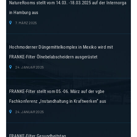
NatureRooms stellt vom 14.03. -18.03.2025 auf der Internorga
in Hamburg aus
7. MÄRZ 2025
Hochmoderner Düngemittelkomplex in Mexiko wird mit
FRANKE-Filter Ölnebelabscheidern ausgerüstet
24. JANUAR 2025
FRANKE-Filter stellt vom 05.-06. März auf der vgbe
Fachkonferenz „Instandhaltung in Kraftwerken“ aus
24. JANUAR 2025
FRANKE-Filter Gesundheitstag