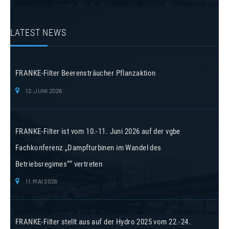
LATEST NEWS
FRANKE-Filter Beerensträucher Pflanzaktion
12. JUNI 2026
FRANKE-Filter ist vom 10.-11. Juni 2026 auf der vgbe
Fachkonferenz „Dampfturbinen im Wandel des
Betriebsregimes““ vertreten
11. MAI 2026
FRANKE-Filter stellt aus auf der Hydro 2025 vom 22.-24.