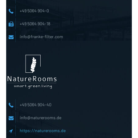
+49 5064 904-0
+49 5064 904-18
info@franke-filter.com
+49 5064 904-40
info@naturerooms.de
https://naturerooms.de