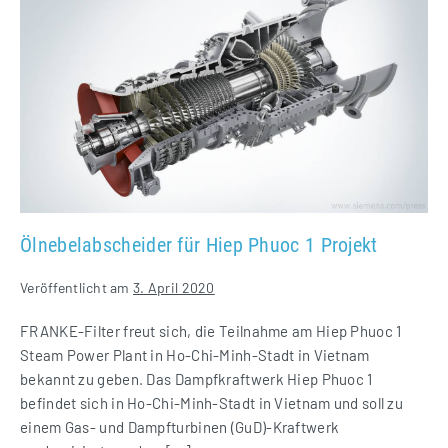
für
Hiep
Phuoc
1
Projekt
Ölnebelabscheider für Hiep Phuoc 1 Projekt
Veröffentlicht am
3. April 2020
FRANKE-Filter freut sich, die Teilnahme am Hiep Phuoc 1
Steam Power Plant in Ho-Chi-Minh-Stadt in Vietnam
bekannt zu geben. Das Dampfkraftwerk Hiep Phuoc 1
befindet sich in Ho-Chi-Minh-Stadt in Vietnam und soll zu
einem Gas- und Dampfturbinen (GuD)-Kraftwerk