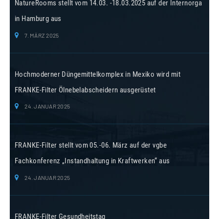
NatureRooms stellt vom 14.03. -18.03.2025 auf der Internorga
in Hamburg aus
7. MÄRZ 2025
Hochmoderner Düngemittelkomplex in Mexiko wird mit
FRANKE-Filter Ölnebelabscheidern ausgerüstet
24. JANUAR 2025
FRANKE-Filter stellt vom 05.-06. März auf der vgbe
Fachkonferenz „Instandhaltung in Kraftwerken“ aus
24. JANUAR 2025
FRANKE-Filter Gesundheitstag