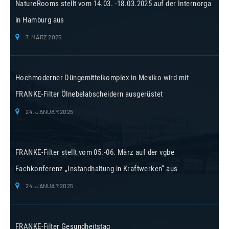
NatureRooms stellt vom 14.03. -18.03.2025 auf der Internorga
in Hamburg aus
7. MÄRZ 2025
Hochmoderner Düngemittelkomplex in Mexiko wird mit
FRANKE-Filter Ölnebelabscheidern ausgerüstet
24. JANUAR 2025
FRANKE-Filter stellt vom 05.-06. März auf der vgbe
Fachkonferenz „Instandhaltung in Kraftwerken“ aus
24. JANUAR 2025
FRANKE-Filter Gesundheitstag