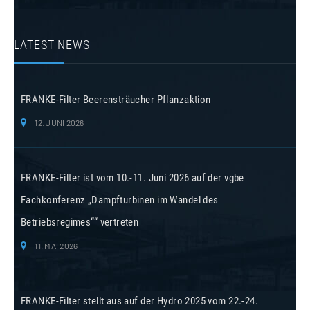
LATEST NEWS
FRANKE-Filter Beerensträucher Pflanzaktion
12. JUNI 2026
FRANKE-Filter ist vom 10.-11. Juni 2026 auf der vgbe
Fachkonferenz „Dampfturbinen im Wandel des
Betriebsregimes““ vertreten
11. MAI 2026
FRANKE-Filter stellt aus auf der Hydro 2025 vom 22.-24.