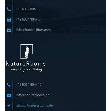
+49 5064 904-0
+49 5064 904-18
info@franke-filter.com
+49 5064 904-40
info@naturerooms.de
https://naturerooms.de