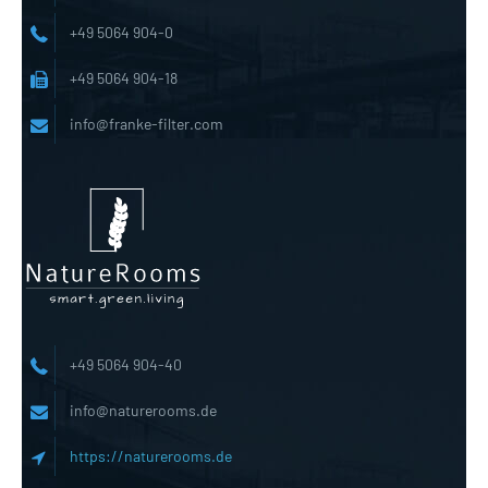
+49 5064 904-0
+49 5064 904-18
info@franke-filter.com
+49 5064 904-40
info@naturerooms.de
https://naturerooms.de