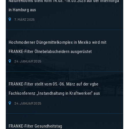
NatureRooms stellt vom 14.03. -18.03.2025 auf der Internorga
in Hamburg aus
7. MÄRZ 2025
Hochmoderner Düngemittelkomplex in Mexiko wird mit
FRANKE-Filter Ölnebelabscheidern ausgerüstet
24. JANUAR 2025
FRANKE-Filter stellt vom 05.-06. März auf der vgbe
Fachkonferenz „Instandhaltung in Kraftwerken“ aus
24. JANUAR 2025
FRANKE-Filter Gesundheitstag