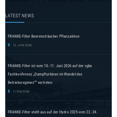
LATEST NEWS
FRANKE-Filter Beerensträucher Pflanzaktion
12. JUNI 2026
FRANKE-Filter ist vom 10.-11. Juni 2026 auf der vgbe
Fachkonferenz „Dampfturbinen im Wandel des
Betriebsregimes““ vertreten
11. MAI 2026
FRANKE-Filter stellt aus auf der Hydro 2025 vom 22.-24.