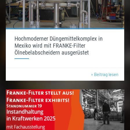
Hochmoderner Düngemittelkomplex in
Mexiko wird mit FRANKE-Filter
Ölnebelabscheidern ausgerüstet
» Beitrag lesen