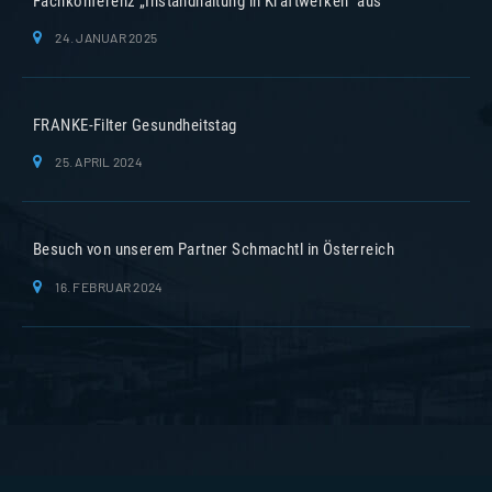
Fachkonferenz „Instandhaltung in Kraftwerken“ aus
24. JANUAR 2025
FRANKE-Filter Gesundheitstag
25. APRIL 2024
Besuch von unserem Partner Schmachtl in Österreich
16. FEBRUAR 2024