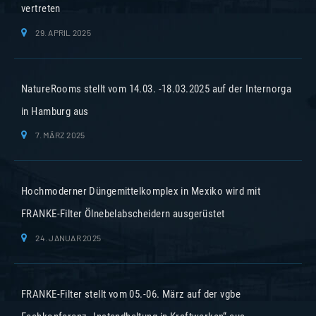
vertreten
29. APRIL 2025
NatureRooms stellt vom 14.03. -18.03.2025 auf der Internorga
in Hamburg aus
7. MÄRZ 2025
Hochmoderner Düngemittelkomplex in Mexiko wird mit
FRANKE-Filter Ölnebelabscheidern ausgerüstet
24. JANUAR 2025
FRANKE-Filter stellt vom 05.-06. März auf der vgbe