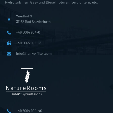
Hydroturbinen, Gas- und Dieselmotoren, Verdichtern, etc.
Wiedhof 9
31162 Bad Salzdetfurth
+49 5064 904-0
+49 5064 904-18
info@franke-filter.com
+49 5064 904-40