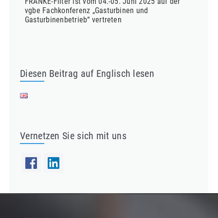
FRANKE-Filter ist vom 04.-05. Juni 2025 auf der
vgbe Fachkonferenz „Gasturbinen und
Gasturbinenbetrieb“ vertreten
Diesen Beitrag auf Englisch lesen
Vernetzen Sie sich mit uns