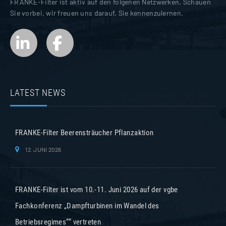
FRANKE-Filter ist aktiv auf den folgenen Netzwerken. Schauen
Sie vorbei, wir freuen uns darauf, Sie kennenzulernen.
LATEST NEWS
FRANKE-Filter Beerensträucher Pflanzaktion
12. JUNI 2026
FRANKE-Filter ist vom 10.-11. Juni 2026 auf der vgbe
Fachkonferenz „Dampfturbinen im Wandel des
Betriebsregimes““ vertreten