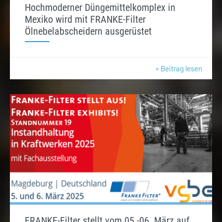
Hochmoderner Düngemittelkomplex in
Mexiko wird mit FRANKE-Filter
Ölnebelabscheidern ausgerüstet
» Beitrag lesen
FRANKE-Filter stellt vom 05.-06. März auf