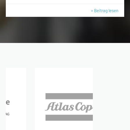
» Beitrag lesen