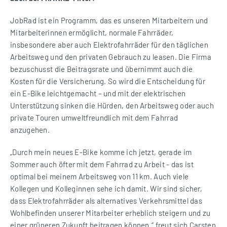
JobRad ist ein Programm, das es unseren Mitarbeitern und
Mitarbeiterinnen ermöglicht, normale Fahrräder,
insbesondere aber auch Elektrofahrräder für den täglichen
Arbeitsweg und den privaten Gebrauch zu leasen. Die Firma
bezuschusst die Beitragsrate und übernimmt auch die
Kosten für die Versicherung. So wird die Entscheidung für
ein E-Bike leichtgemacht – und mit der elektrischen
Unterstützung sinken die Hürden, den Arbeitsweg oder auch
private Touren umweltfreundlich mit dem Fahrrad
anzugehen.
„Durch mein neues E-Bike komme ich jetzt, gerade im
Sommer auch öfter mit dem Fahrrad zu Arbeit - das ist
optimal bei meinem Arbeitsweg von 11 km. Auch viele
Kollegen und Kolleginnen sehe ich damit. Wir sind sicher,
dass Elektrofahrräder als alternatives Verkehrsmittel das
Wohlbefinden unserer Mitarbeiter erheblich steigern und zu
einer grüneren Zukunft beitragen können.“ freut sich Carsten