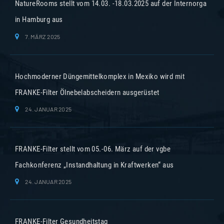
NatureRooms stellt vom 14.03. -18.03.2025 auf der Internorga
in Hamburg aus
7. MÄRZ 2025
Hochmoderner Düngemittelkomplex in Mexiko wird mit
FRANKE-Filter Ölnebelabscheidern ausgerüstet
24. JANUAR 2025
FRANKE-Filter stellt vom 05.-06. März auf der vgbe
Fachkonferenz „Instandhaltung in Kraftwerken“ aus
24. JANUAR 2025
FRANKE-Filter Gesundheitstag