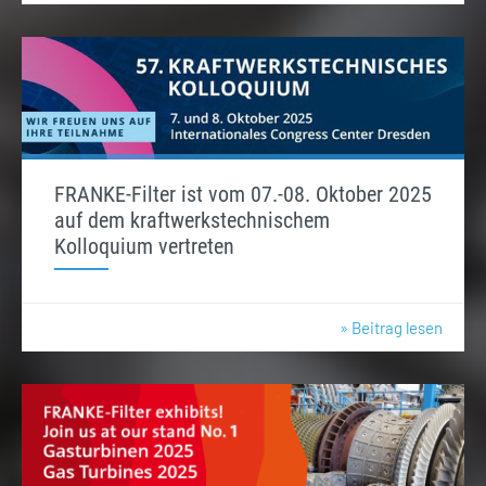
FRANKE-Filter ist vom 07.-08. Oktober 2025
auf dem kraftwerkstechnischem
Kolloquium vertreten
» Beitrag lesen