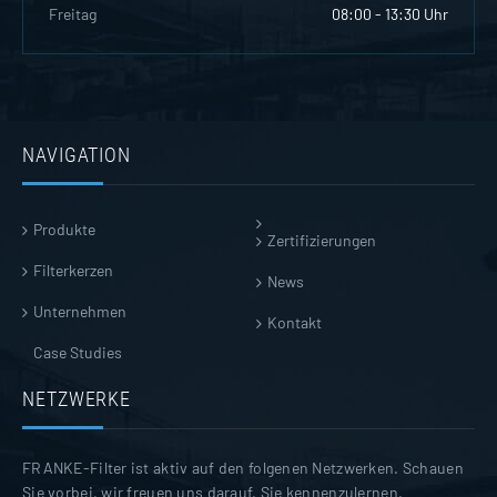
Freitag
08:00 - 13:30 Uhr
NAVIGATION
Produkte
Zertifizierungen
Filterkerzen
News
Unternehmen
Kontakt
Case Studies
NETZWERKE
FRANKE-Filter ist aktiv auf den folgenen Netzwerken. Schauen
Sie vorbei, wir freuen uns darauf, Sie kennenzulernen.