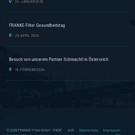
24. JANUAR 2025
FRANKE-Filter Gesundheitstag
25. APRIL 2024
Besuch von unserem Partner Schmachtl in Österreich
16. FEBRUAR 2024
© 2026 FRANKE-Filter GmbH · MADE
AGB
Datenschutz
Impressum