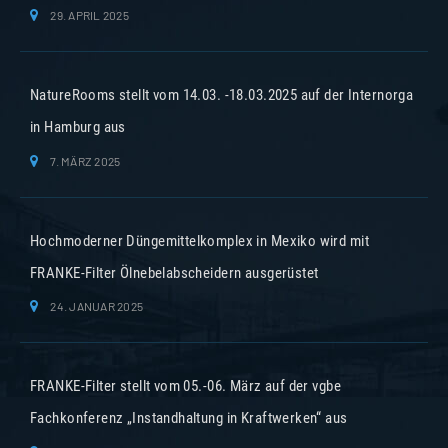
29. APRIL 2025
NatureRooms stellt vom 14.03. -18.03.2025 auf der Internorga
in Hamburg aus
7. MÄRZ 2025
Hochmoderner Düngemittelkomplex in Mexiko wird mit
FRANKE-Filter Ölnebelabscheidern ausgerüstet
24. JANUAR 2025
FRANKE-Filter stellt vom 05.-06. März auf der vgbe
Fachkonferenz „Instandhaltung in Kraftwerken“ aus