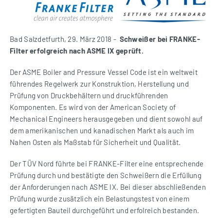
Bad Salzdetfurth, 29. März 2018
-
Schweißer bei FRANKE-
Filter erfolgreich nach ASME IX geprüft.
Der ASME Boiler and Pressure Vessel Code ist ein weltweit
führendes Regelwerk zur Konstruktion, Herstellung und
Prüfung von Druckbehältern und druckführenden
Komponenten. Es wird von der American Society of
Mechanical Engineers herausgegeben und dient sowohl auf
dem amerikanischen und kanadischen Markt als auch im
Nahen Osten als Maßstab für Sicherheit und Qualität.
Der TÜV Nord führte bei FRANKE-Filter eine entsprechende
Prüfung durch und bestätigte den Schweißern die Erfüllung
der Anforderungen nach ASME IX. Bei dieser abschließenden
Prüfung wurde zusätzlich ein Belastungstest von einem
gefertigten Bauteil durchgeführt und erfolreich bestanden.