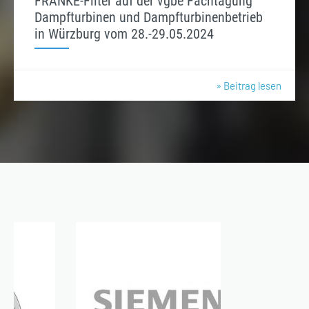
FRANKE-Filter auf der vgbe Fachtagung
Dampfturbinen und Dampfturbinenbetrieb
in Würzburg vom 28.-29.05.2024
» Beitrag lesen