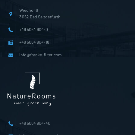
Wiedhof 9
31162 Bad Salzdetfurth
+49 5064 904-0
+49 5064 904-18
info@franke-filter.com
+49 5064 904-40