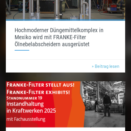
Hochmoderner Düngemittelkomplex in
Mexiko wird mit FRANKE-Filter
Ölnebelabscheidern ausgerüstet
» Beitrag lesen