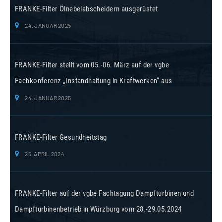
FRANKE-Filter Ölnebelabscheidern ausgerüstet
24. JANUAR 2025
FRANKE-Filter stellt vom 05.-06. März auf der vgbe
Fachkonferenz „Instandhaltung in Kraftwerken“ aus
24. JANUAR 2025
FRANKE-Filter Gesundheitstag
25. APRIL 2024
FRANKE-Filter auf der vgbe Fachtagung Dampfturbinen und
Dampfturbinenbetrieb in Würzburg vom 28.-29.05.2024