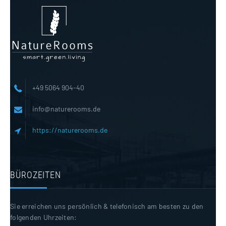
+49 5064 904-40
info@naturerooms.de
https://naturerooms.de
BÜROZEITEN
Sie erreichen uns persönlich & telefonisch am besten zu den
folgenden Uhrzeiten: