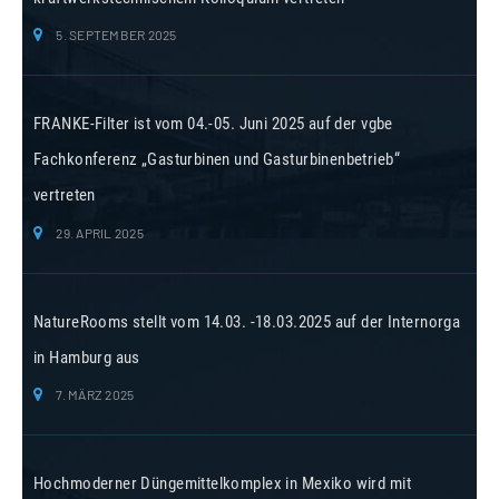
5. SEPTEMBER 2025
FRANKE-Filter ist vom 04.-05. Juni 2025 auf der vgbe
Fachkonferenz „Gasturbinen und Gasturbinenbetrieb“
vertreten
29. APRIL 2025
NatureRooms stellt vom 14.03. -18.03.2025 auf der Internorga
in Hamburg aus
7. MÄRZ 2025
Hochmoderner Düngemittelkomplex in Mexiko wird mit