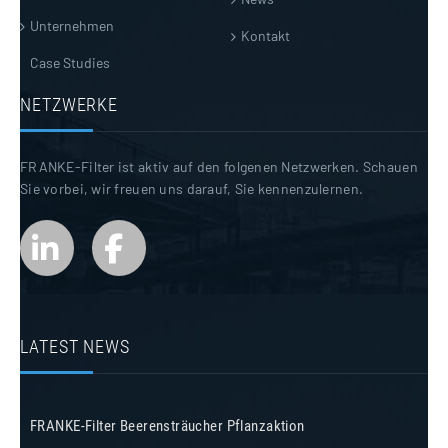
Unternehmen
Kontakt
Case Studies
NETZWERKE
FRANKE-Filter ist aktiv auf den folgenen Netzwerken. Schauen
Sie vorbei, wir freuen uns darauf, Sie kennenzulernen.
LATEST NEWS
FRANKE-Filter Beerensträucher Pflanzaktion