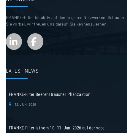
FRANKE-Filter ist aktiv auf den folgenen Netzwerken. Schauen
Sie vorbei, wir freuen uns darauf, Sie kennenzulernen.
LATEST NEWS
FRANKE-Filter Beerensträucher Pflanzaktion
12. JUNI 2026
FRANKE-Filter ist vom 10.-11. Juni 2026 auf der vgbe