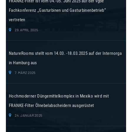
FRANKE-Filter ist vom 04.-05. Juni 2025 auf der vgbe
Fachkonferenz „Gasturbinen und Gasturbinenbetrieb“
vertreten
29. APRIL 2025
NatureRooms stellt vom 14.03. -18.03.2025 auf der Internorga
in Hamburg aus
7. MÄRZ 2025
Hochmoderner Düngemittelkomplex in Mexiko wird mit
FRANKE-Filter Ölnebelabscheidern ausgerüstet
24. JANUAR 2025