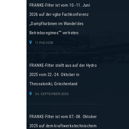
FRANKE-Filter ist vom 10.-11. Juni
2026 auf der vgbe Fachkonferenz
„Dampfturbinen im Wandel des
Betriebsregimes““ vertreten
11. MAI 2026
FRANKE-Filter stellt aus auf der Hydro
2025 vom 22.-24. Oktober in
Thessaloniki, Griechenland
24. SEPTEMBER 2025
FRANKE-Filter ist vom 07.-08. Oktober
2025 auf dem kraftwerkstechnischem