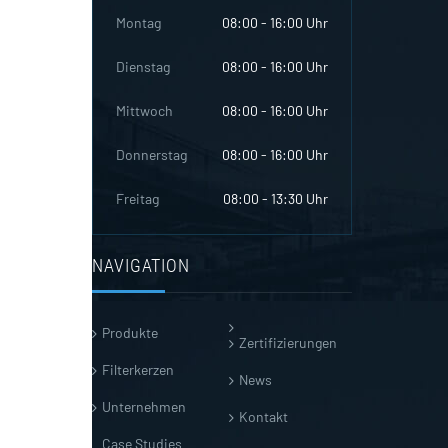
Montag
08:00 - 16:00 Uhr
Dienstag
08:00 - 16:00 Uhr
Mittwoch
08:00 - 16:00 Uhr
Donnerstag
08:00 - 16:00 Uhr
Freitag
08:00 - 13:30 Uhr
NAVIGATION
Produkte
Zertifizierungen
Filterkerzen
News
Unternehmen
Kontakt
Case Studies