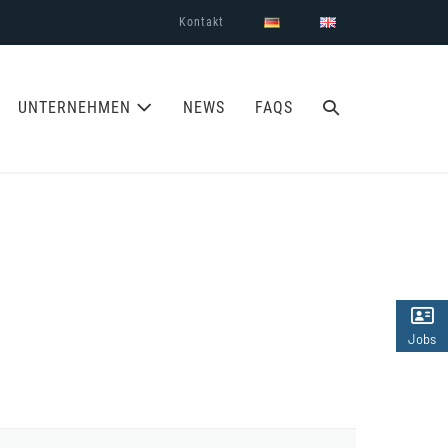
Kontakt
SUCHE-
UNTERNEHMEN
NEWS
FAQS
SCHALTER
Jobs
(2)