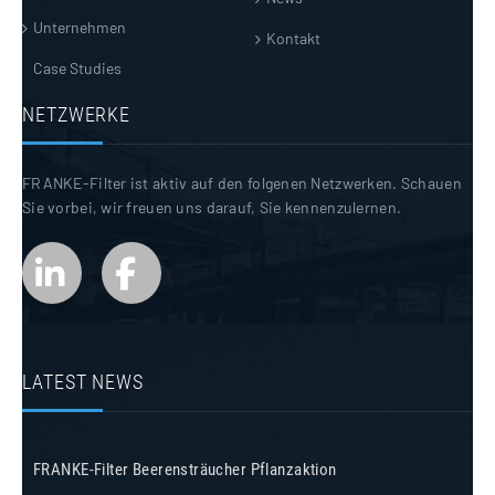
Unternehmen
Kontakt
Case Studies
NETZWERKE
FRANKE-Filter ist aktiv auf den folgenen Netzwerken. Schauen
Sie vorbei, wir freuen uns darauf, Sie kennenzulernen.
LATEST NEWS
FRANKE-Filter Beerensträucher Pflanzaktion