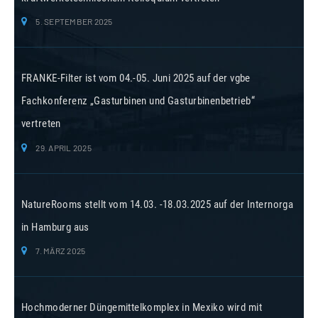
5. SEPTEMBER 2025
FRANKE-Filter ist vom 04.-05. Juni 2025 auf der vgbe
Fachkonferenz „Gasturbinen und Gasturbinenbetrieb“
vertreten
29. APRIL 2025
NatureRooms stellt vom 14.03. -18.03.2025 auf der Internorga
in Hamburg aus
7. MÄRZ 2025
Hochmoderner Düngemittelkomplex in Mexiko wird mit