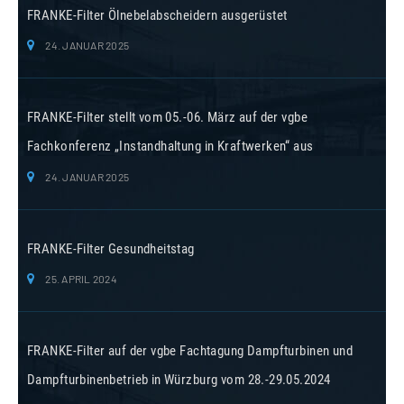
FRANKE-Filter Ölnebelabscheidern ausgerüstet
24. JANUAR 2025
FRANKE-Filter stellt vom 05.-06. März auf der vgbe
Fachkonferenz „Instandhaltung in Kraftwerken“ aus
24. JANUAR 2025
FRANKE-Filter Gesundheitstag
25. APRIL 2024
FRANKE-Filter auf der vgbe Fachtagung Dampfturbinen und
Dampfturbinenbetrieb in Würzburg vom 28.-29.05.2024