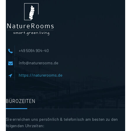
+49 5064 904-40
info@naturerooms.de
https://naturerooms.de
BÜROZEITEN
Sie erreichen uns persönlich & telefonisch am besten zu den
folgenden Uhrzeiten: