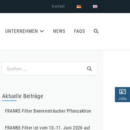
Kontakt
SUCHE-
UNTERNEHMEN
NEWS
FAQS
SCHALTER
Suchen
nach:
Aktuelle Beiträge
Jobs
(2)
FRANKE-Filter Beerensträucher Pflanzaktion
FRANKE-Filter ist vom 10.-11. Juni 2026 auf