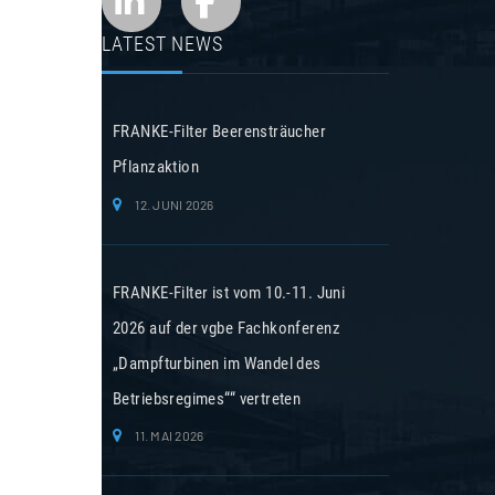
LATEST NEWS
FRANKE-Filter Beerensträucher
Pflanzaktion
12. JUNI 2026
FRANKE-Filter ist vom 10.-11. Juni
2026 auf der vgbe Fachkonferenz
„Dampfturbinen im Wandel des
Betriebsregimes““ vertreten
11. MAI 2026