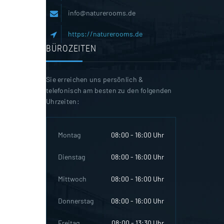
info@naturerooms.de
https://naturerooms.de
BÜROZEITEN
Sie erreichen uns persönlich &
telefonisch am besten zu den folgenden
Uhrzeiten:
Montag
08:00 - 16:00 Uhr
Dienstag
08:00 - 16:00 Uhr
Mittwoch
08:00 - 16:00 Uhr
Donnerstag
08:00 - 16:00 Uhr
Freitag
08:00 - 13:30 Uhr