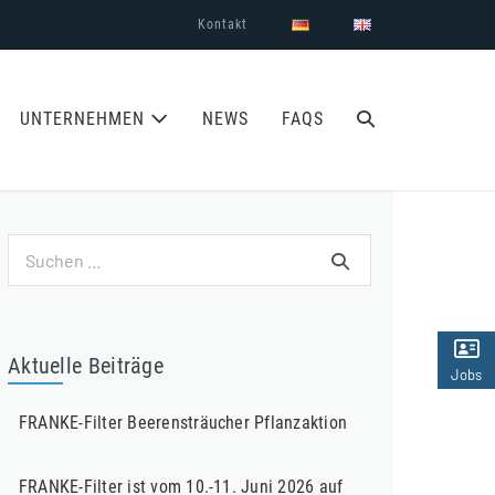
Kontakt
SUCHE-
UNTERNEHMEN
NEWS
FAQS
SCHALTER
Suchen
nach:
Aktuelle Beiträge
Jobs
(2)
FRANKE-Filter Beerensträucher Pflanzaktion
FRANKE-Filter ist vom 10.-11. Juni 2026 auf