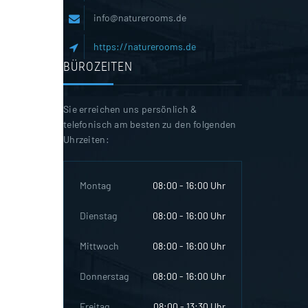
info@naturerooms.de
https://naturerooms.de
BÜROZEITEN
Sie erreichen uns persönlich &
telefonisch am besten zu den folgenden
Uhrzeiten:
Montag
08:00 - 16:00 Uhr
Dienstag
08:00 - 16:00 Uhr
Mittwoch
08:00 - 16:00 Uhr
Donnerstag
08:00 - 16:00 Uhr
Freitag
08:00 - 13:30 Uhr