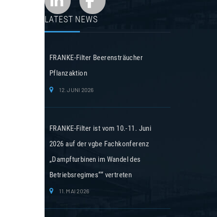
LATEST NEWS
FRANKE-Filter Beerensträucher
Pflanzaktion
12. JUNI 2026
FRANKE-Filter ist vom 10.-11. Juni
2026 auf der vgbe Fachkonferenz
„Dampfturbinen im Wandel des
Betriebsregimes““ vertreten
11. MAI 2026