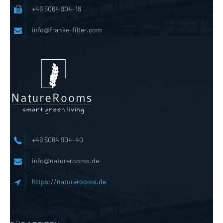
+49 5064 904-18
info@franke-filter.com
+49 5064 904-40
info@naturerooms.de
https://naturerooms.de