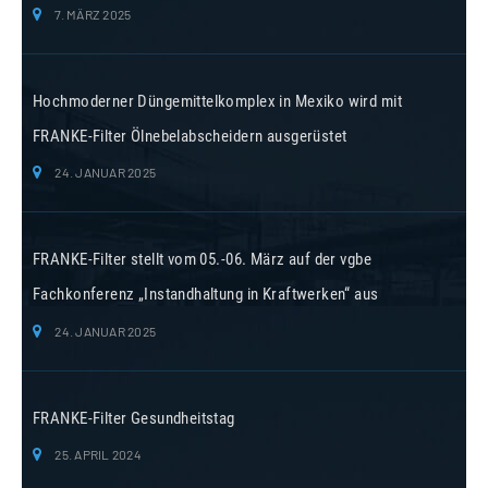
7. MÄRZ 2025
Hochmoderner Düngemittelkomplex in Mexiko wird mit
FRANKE-Filter Ölnebelabscheidern ausgerüstet
24. JANUAR 2025
FRANKE-Filter stellt vom 05.-06. März auf der vgbe
Fachkonferenz „Instandhaltung in Kraftwerken“ aus
24. JANUAR 2025
FRANKE-Filter Gesundheitstag
25. APRIL 2024