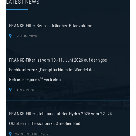
LATEST NEWS
FRANKE-Filter Beerensträucher Pflanzaktion
12. JUNI 2026
FRANKE-Filter ist vom 10.-11. Juni 2026 auf der vgbe
Fachkonferenz „Dampfturbinen im Wandel des
Betriebsregimes““ vertreten
11. MAI 2026
FRANKE-Filter stellt aus auf der Hydro 2025 vom 22.-24.
Oktober in Thessaloniki, Griechenland
24. SEPTEMBER 2025