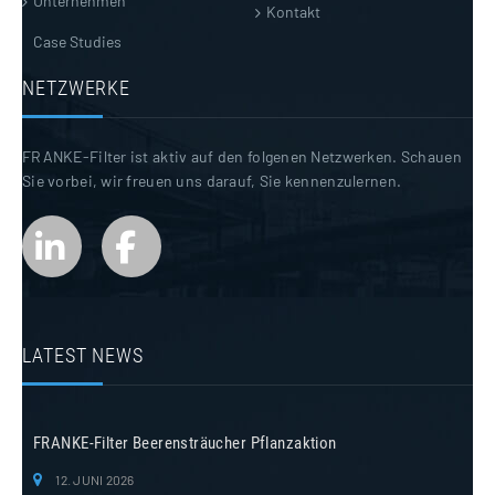
Unternehmen
Kontakt
Case Studies
NETZWERKE
FRANKE-Filter ist aktiv auf den folgenen Netzwerken. Schauen
Sie vorbei, wir freuen uns darauf, Sie kennenzulernen.
LATEST NEWS
FRANKE-Filter Beerensträucher Pflanzaktion
12. JUNI 2026