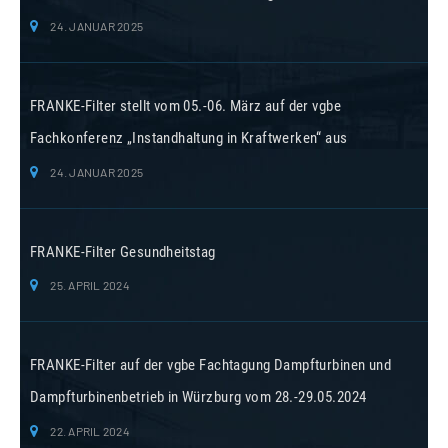
24. JANUAR 2025
FRANKE-Filter stellt vom 05.-06. März auf der vgbe
Fachkonferenz „Instandhaltung in Kraftwerken“ aus
24. JANUAR 2025
FRANKE-Filter Gesundheitstag
25. APRIL 2024
FRANKE-Filter auf der vgbe Fachtagung Dampfturbinen und
Dampfturbinenbetrieb in Würzburg vom 28.-29.05.2024
22. APRIL 2024