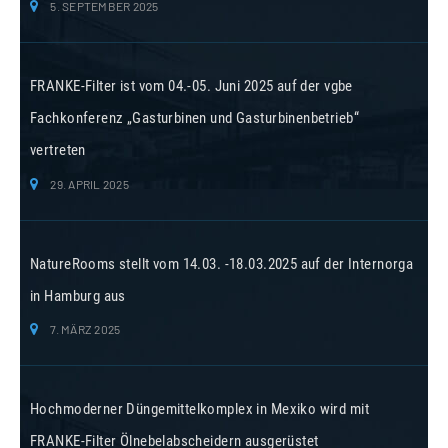
5. SEPTEMBER 2025
FRANKE-Filter ist vom 04.-05. Juni 2025 auf der vgbe
Fachkonferenz „Gasturbinen und Gasturbinenbetrieb“
vertreten
29. APRIL 2025
NatureRooms stellt vom 14.03. -18.03.2025 auf der Internorga
in Hamburg aus
7. MÄRZ 2025
Hochmoderner Düngemittelkomplex in Mexiko wird mit
FRANKE-Filter Ölnebelabscheidern ausgerüstet