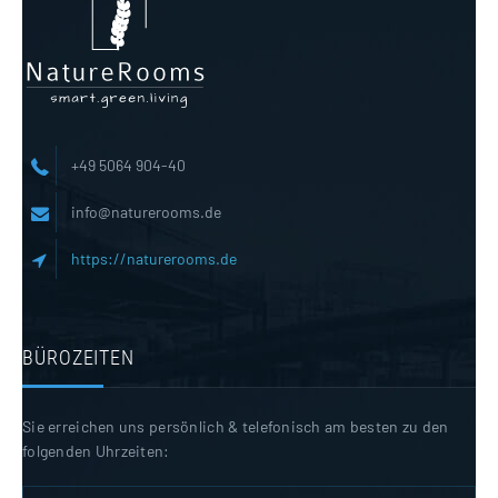
+49 5064 904-40
info@naturerooms.de
https://naturerooms.de
BÜROZEITEN
Sie erreichen uns persönlich & telefonisch am besten zu den
folgenden Uhrzeiten: