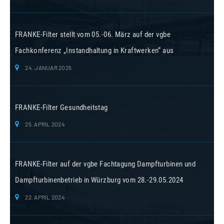
FRANKE-Filter stellt vom 05.-06. März auf der vgbe
Fachkonferenz „Instandhaltung in Kraftwerken“ aus
24. JANUAR 2025
FRANKE-Filter Gesundheitstag
25. APRIL 2024
FRANKE-Filter auf der vgbe Fachtagung Dampfturbinen und
Dampfturbinenbetrieb in Würzburg vom 28.-29.05.2024
22. APRIL 2024