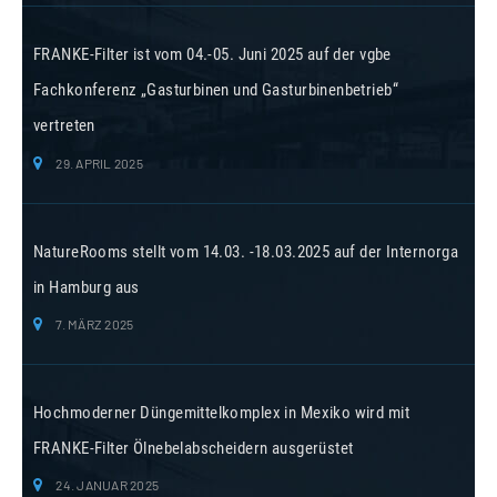
FRANKE-Filter ist vom 04.-05. Juni 2025 auf der vgbe
Fachkonferenz „Gasturbinen und Gasturbinenbetrieb“
vertreten
29. APRIL 2025
NatureRooms stellt vom 14.03. -18.03.2025 auf der Internorga
in Hamburg aus
7. MÄRZ 2025
Hochmoderner Düngemittelkomplex in Mexiko wird mit
FRANKE-Filter Ölnebelabscheidern ausgerüstet
24. JANUAR 2025