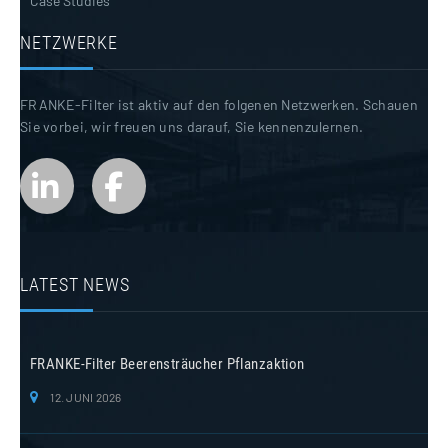
Case Studies
NETZWERKE
FRANKE-Filter ist aktiv auf den folgenen Netzwerken. Schauen
Sie vorbei, wir freuen uns darauf, Sie kennenzulernen.
LATEST NEWS
FRANKE-Filter Beerensträucher Pflanzaktion
12. JUNI 2026