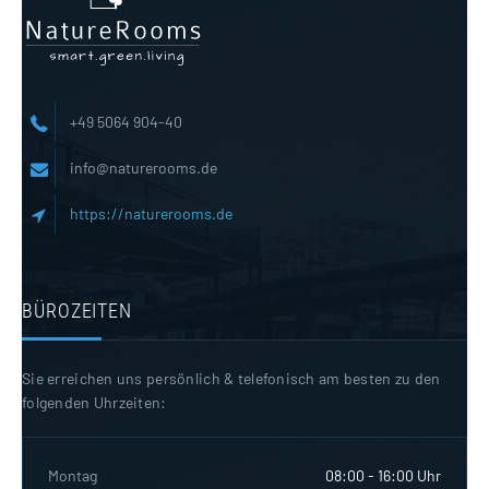
+49 5064 904-40
info@naturerooms.de
https://naturerooms.de
BÜROZEITEN
Sie erreichen uns persönlich & telefonisch am besten zu den
folgenden Uhrzeiten:
Montag
08:00 - 16:00 Uhr