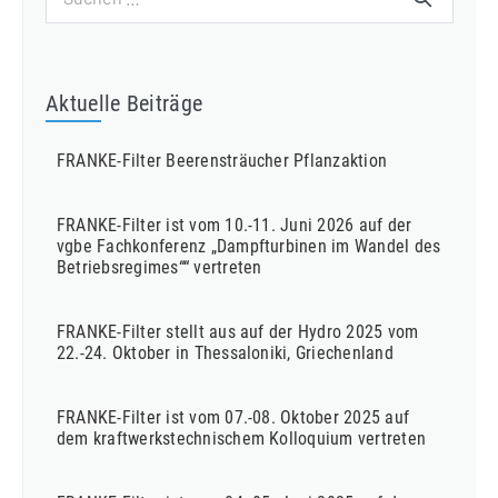
nach:
Aktuelle Beiträge
FRANKE-Filter Beerensträucher Pflanzaktion
FRANKE-Filter ist vom 10.-11. Juni 2026 auf der
vgbe Fachkonferenz „Dampfturbinen im Wandel des
Betriebsregimes““ vertreten
FRANKE-Filter stellt aus auf der Hydro 2025 vom
22.-24. Oktober in Thessaloniki, Griechenland
FRANKE-Filter ist vom 07.-08. Oktober 2025 auf
dem kraftwerkstechnischem Kolloquium vertreten