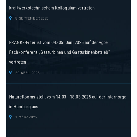
kraftwerkstechnischem Kolloquium vertreten
5. SEPTEMBER 2025
FRANKE-Filter ist vom 04.-05. Juni 2025 auf der vgbe
Fachkonferenz „Gasturbinen und Gasturbinenbetrieb“
vertreten
29. APRIL 2025
NatureRooms stellt vom 14.03. -18.03.2025 auf der Internorga
in Hamburg aus
7. MÄRZ 2025