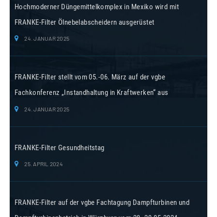
Hochmoderner Düngemittelkomplex in Mexiko wird mit
FRANKE-Filter Ölnebelabscheidern ausgerüstet
24. JANUAR 2025
FRANKE-Filter stellt vom 05.-06. März auf der vgbe
Fachkonferenz „Instandhaltung in Kraftwerken“ aus
24. JANUAR 2025
FRANKE-Filter Gesundheitstag
25. APRIL 2024
FRANKE-Filter auf der vgbe Fachtagung Dampfturbinen und