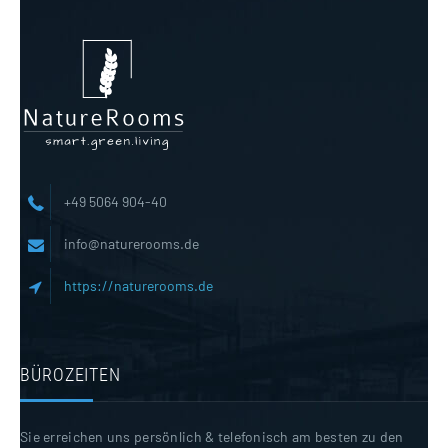
+49 5064 904-40
info@naturerooms.de
https://naturerooms.de
BÜROZEITEN
Sie erreichen uns persönlich & telefonisch am besten zu den