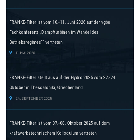
FRANKE-Filter ist vom 10.-11. Juni 2026 auf der vgbe
Fachkonferenz „Dampfturbinen im Wandel des
Betriebsregimes““ vertreten
11. MAI 2026
FRANKE-Filter stellt aus auf der Hydro 2025 vom 22.-24.
Oktober in Thessaloniki, Griechenland
24. SEPTEMBER 2025
FRANKE-Filter ist vom 07.-08. Oktober 2025 auf dem
kraftwerkstechnischem Kolloquium vertreten