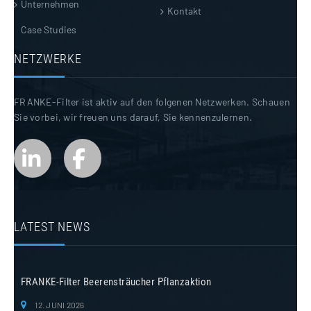
Unternehmen
Kontakt
Case Studies
NETZWERKE
FRANKE-Filter ist aktiv auf den folgenen Netzwerken. Schauen
Sie vorbei, wir freuen uns darauf, Sie kennenzulernen.
LATEST NEWS
FRANKE-Filter Beerensträucher Pflanzaktion
12. JUNI 2026