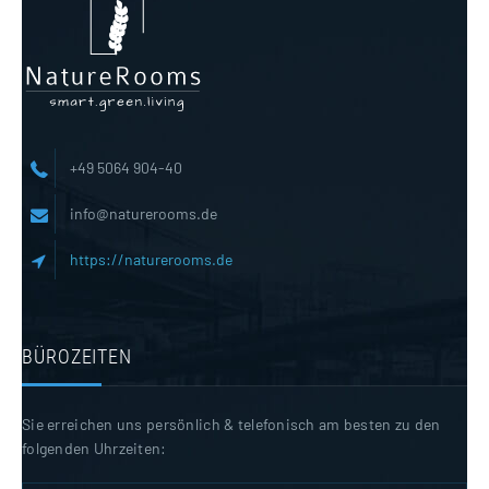
+49 5064 904-40
info@naturerooms.de
https://naturerooms.de
BÜROZEITEN
Sie erreichen uns persönlich & telefonisch am besten zu den
folgenden Uhrzeiten: