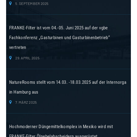
5. SEPTEMBER 2025
FRANKE-Filter ist vom 04.-05. Juni 2025 auf der vgbe
Fachkonferenz „Gasturbinen und Gasturbinenbetrieb“
vertreten
29. APRIL 2025
NatureRooms stellt vom 14.03. -18.03.2025 auf der Internorga
in Hamburg aus
7. MÄRZ 2025
Hochmoderner Düngemittelkomplex in Mexiko wird mit
FRANKE-Filter Ölnebelabscheidern ausgerüstet