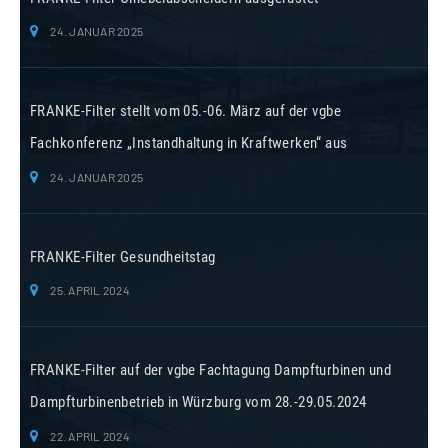
24. JANUAR 2025
FRANKE-Filter stellt vom 05.-06. März auf der vgbe
Fachkonferenz „Instandhaltung in Kraftwerken“ aus
24. JANUAR 2025
FRANKE-Filter Gesundheitstag
25. APRIL 2024
FRANKE-Filter auf der vgbe Fachtagung Dampfturbinen und
Dampfturbinenbetrieb in Würzburg vom 28.-29.05.2024
22. APRIL 2024