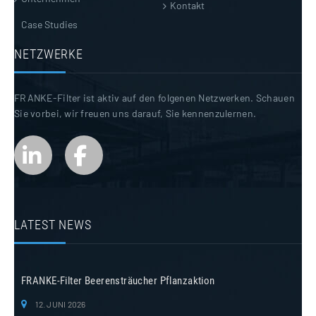
Kontakt
Case Studies
NETZWERKE
FRANKE-Filter ist aktiv auf den folgenen Netzwerken. Schauen
Sie vorbei, wir freuen uns darauf, Sie kennenzulernen.
LATEST NEWS
FRANKE-Filter Beerensträucher Pflanzaktion
12. JUNI 2026