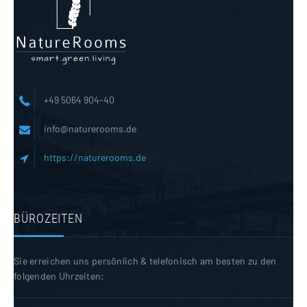
+49 5064 904-40
info@naturerooms.de
https://naturerooms.de
BÜROZEITEN
Sie erreichen uns persönlich & telefonisch am besten zu den
folgenden Uhrzeiten: