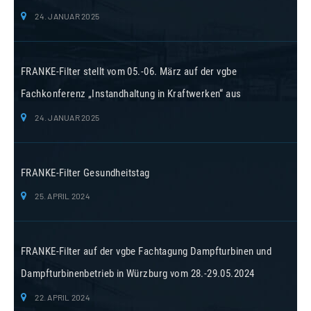
24. JANUAR 2025
FRANKE-Filter stellt vom 05.-06. März auf der vgbe
Fachkonferenz „Instandhaltung in Kraftwerken“ aus
24. JANUAR 2025
FRANKE-Filter Gesundheitstag
25. APRIL 2024
FRANKE-Filter auf der vgbe Fachtagung Dampfturbinen und
Dampfturbinenbetrieb in Würzburg vom 28.-29.05.2024
22. APRIL 2024