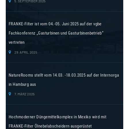
5. SEPTEMBER 2025
FRANKE-Filter ist vom 04.-05. Juni 2025 auf der vgbe
Fachkonferenz „Gasturbinen und Gasturbinenbetrieb“
vertreten
29. APRIL 2025
NatureRooms stellt vom 14.03. -18.03.2025 auf der Internorga
in Hamburg aus
7. MÄRZ 2025
Hochmoderner Düngemittelkomplex in Mexiko wird mit
FRANKE-Filter Ölnebelabscheidern ausgerüstet