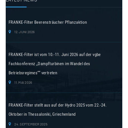
FRANKE-Filter Beerensträucher Pflanzaktion
12. JUNI 2026
FRANKE-Filter ist vom 10.-11. Juni 2026 auf der vgbe
Fachkonferenz „Dampfturbinen im Wandel des
Betriebsregimes““ vertreten
11. MAI 2026
FRANKE-Filter stellt aus auf der Hydro 2025 vom 22.-24.
Oktober in Thessaloniki, Griechenland
24. SEPTEMBER 2025