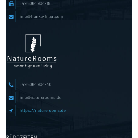
+49 5064 904-18
info@franke-filter.com
+49 5064 904-40
info@naturerooms.de
https://naturerooms.de
BÜROZEITEN