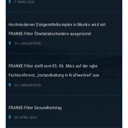
7. MÄRZ 2025
Hochmoderner Düngemittelkomplex in Mexiko wird mit
FRANKE-Filter Ölnebelabscheidern ausgerüstet
24. JANUAR 2025
FRANKE-Filter stellt vom 05.-06. März auf der vgbe
Fachkonferenz „Instandhaltung in Kraftwerken“ aus
24. JANUAR 2025
FRANKE-Filter Gesundheitstag
25. APRIL 2024