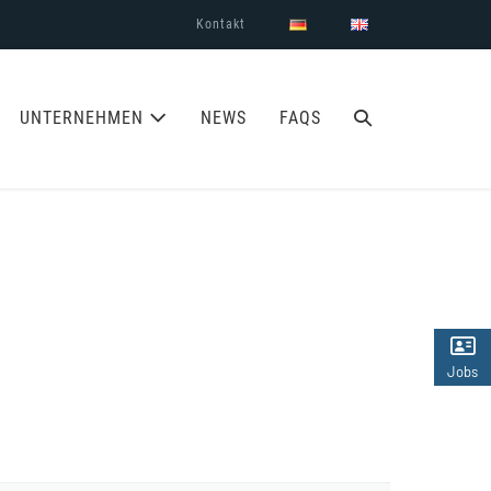
Kontakt
SUCHE-
UNTERNEHMEN
NEWS
FAQS
SCHALTER
Jobs
(2)