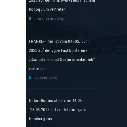
2025 auf dem kraftwerkstechnischem
Kolloquium vertreten
5. SEPTEMBER 2025
FRANKE-Filter ist vom 04.-05. Juni
2025 auf der vgbe Fachkonferenz
„Gasturbinen und Gasturbinenbetrieb“
vertreten
29. APRIL 2025
NatureRooms stellt vom 14.03.
-18.03.2025 auf der Internorga in
Hamburg aus