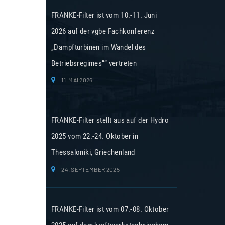
FRANKE-Filter ist vom 10.-11. Juni
2026 auf der vgbe Fachkonferenz
„Dampfturbinen im Wandel des
Betriebsregimes““ vertreten
11. MAI 2026
FRANKE-Filter stellt aus auf der Hydro
2025 vom 22.-24. Oktober in
Thessaloniki, Griechenland
24. SEPTEMBER 2025
FRANKE-Filter ist vom 07.-08. Oktober