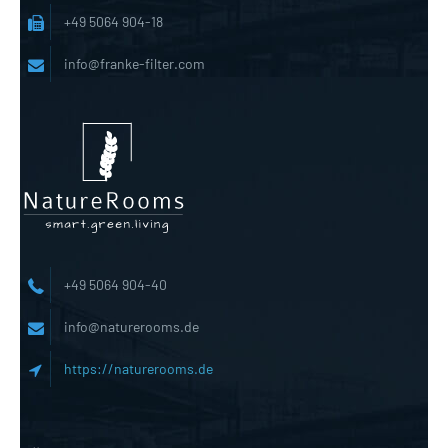
+49 5064 904-18
info@franke-filter.com
+49 5064 904-40
info@naturerooms.de
https://naturerooms.de