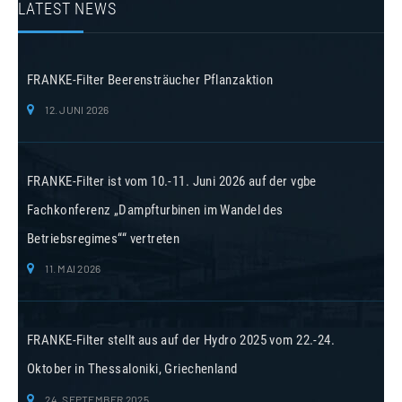
LATEST NEWS
FRANKE-Filter Beerensträucher Pflanzaktion
12. JUNI 2026
FRANKE-Filter ist vom 10.-11. Juni 2026 auf der vgbe
Fachkonferenz „Dampfturbinen im Wandel des
Betriebsregimes““ vertreten
11. MAI 2026
FRANKE-Filter stellt aus auf der Hydro 2025 vom 22.-24.
Oktober in Thessaloniki, Griechenland
24. SEPTEMBER 2025