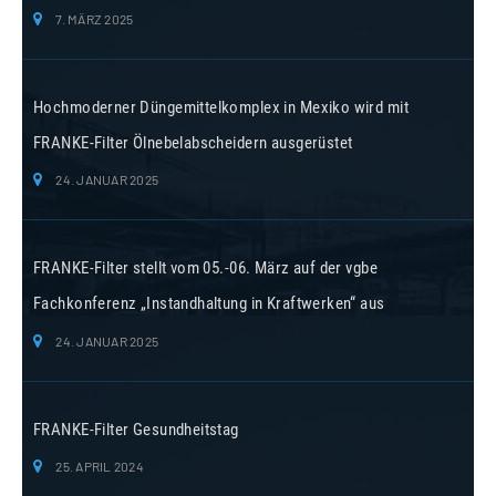
7. MÄRZ 2025
Hochmoderner Düngemittelkomplex in Mexiko wird mit
FRANKE-Filter Ölnebelabscheidern ausgerüstet
24. JANUAR 2025
FRANKE-Filter stellt vom 05.-06. März auf der vgbe
Fachkonferenz „Instandhaltung in Kraftwerken“ aus
24. JANUAR 2025
FRANKE-Filter Gesundheitstag
25. APRIL 2024