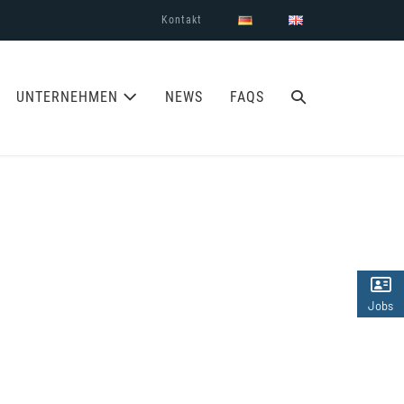
Kontakt
SUCHE-
UNTERNEHMEN
NEWS
FAQS
SCHALTER
Jobs
(2)