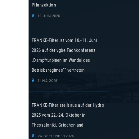
Pflanzaktion
12. JUNI 2026
FRANKE-Filter ist vom 10.-11. Juni
2026 auf der vgbe Fachkonferenz
„Dampfturbinen im Wandel des
Betriebsregimes““ vertreten
11. MAI 2026
FRANKE-Filter stellt aus auf der Hydro
2025 vom 22.-24. Oktober in
Thessaloniki, Griechenland
24. SEPTEMBER 2025