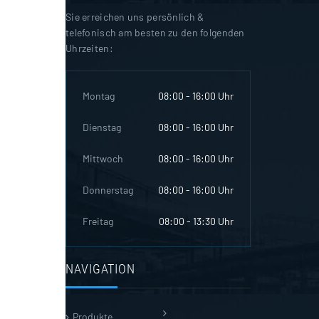
Sie erreichen uns persönlich &
telefonisch am besten zu den folgenden
Uhrzeiten:
Montag
08:00 - 16:00 Uhr
Dienstag
08:00 - 16:00 Uhr
Mittwoch
08:00 - 16:00 Uhr
Donnerstag
08:00 - 16:00 Uhr
Freitag
08:00 - 13:30 Uhr
NAVIGATION
Produkte