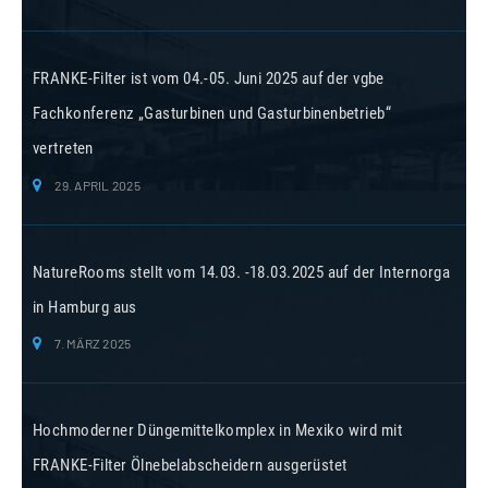
FRANKE-Filter ist vom 04.-05. Juni 2025 auf der vgbe
Fachkonferenz „Gasturbinen und Gasturbinenbetrieb“
vertreten
29. APRIL 2025
NatureRooms stellt vom 14.03. -18.03.2025 auf der Internorga
in Hamburg aus
7. MÄRZ 2025
Hochmoderner Düngemittelkomplex in Mexiko wird mit
FRANKE-Filter Ölnebelabscheidern ausgerüstet