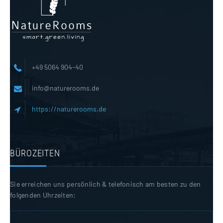
+49 5064 904-40
info@naturerooms.de
https://naturerooms.de
BÜROZEITEN
Sie erreichen uns persönlich & telefonisch am besten zu den
folgenden Uhrzeiten: