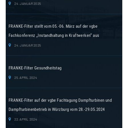
24. JANUAR 2025
FRANKE-Filter stellt vom 05.-06. März auf der vgbe
Fachkonferenz „Instandhaltung in Kraftwerken“ aus
24. JANUAR 2025
FRANKE-Filter Gesundheitstag
25. APRIL 2024
FRANKE-Filter auf der vgbe Fachtagung Dampfturbinen und
Dampfturbinenbetrieb in Würzburg vom 28.-29.05.2024
22. APRIL 2024