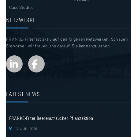
Case Studies
NETZWERKE
FRANKE-Filter ist aktiv auf den folgenen Netzwerken. Schauen
Sie vorbei, wir freuen uns darauf, Sie kennenzulernen.
LATEST NEWS
FRANKE-Filter Beerensträucher Pflanzaktion
12. JUNI 2026