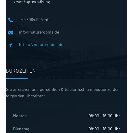
+49 5064 904-40
info@naturerooms.de
https://naturerooms.de
BÜROZEITEN
Sie erreichen uns persönlich & telefonisch am besten zu den
folgenden Uhrzeiten:
Montag
08:00 - 16:00 Uhr
Dienstag
08:00 - 16:00 Uhr