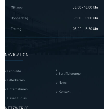
Mittwoch
08:00 - 16:00 Uhr
Donnerstag
08:00 - 16:00 Uhr
Freitag
08:00 - 13:30 Uhr
NAVIGATION
Produkte
Zertifizierungen
Filterkerzen
News
Unternehmen
Kontakt
Case Studies
NETZWERKE