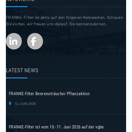
FRANKE-Filter ist aktiv auf den folgenen Netzwerken. Schauen
Sie vorbei, wir freuen uns darauf, Sie kennenzulernen.
LATEST NEWS
FRANKE-Filter Beerensträucher Pflanzaktion
12. JUNI 2026
FRANKE-Filter ist vom 10.-11. Juni 2026 auf der vgbe