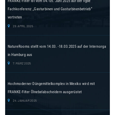
FRANKE-Filter ist vom 04.-05. Juni 2025 auf der vgbe
Fachkonferenz „Gasturbinen und Gasturbinenbetrieb“
vertreten
29. APRIL 2025
NatureRooms stellt vom 14.03. -18.03.2025 auf der Internorga
in Hamburg aus
7. MÄRZ 2025
Hochmoderner Düngemittelkomplex in Mexiko wird mit
FRANKE-Filter Ölnebelabscheidern ausgerüstet
24. JANUAR 2025