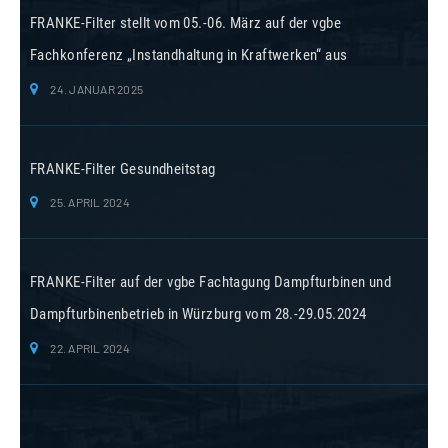
FRANKE-Filter stellt vom 05.-06. März auf der vgbe
Fachkonferenz „Instandhaltung in Kraftwerken“ aus
24. JANUAR 2025
FRANKE-Filter Gesundheitstag
25. APRIL 2024
FRANKE-Filter auf der vgbe Fachtagung Dampfturbinen und
Dampfturbinenbetrieb in Würzburg vom 28.-29.05.2024
22. APRIL 2024