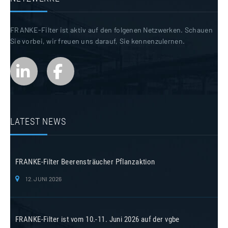
FRANKE-Filter ist aktiv auf den folgenen Netzwerken. Schauen
Sie vorbei, wir freuen uns darauf, Sie kennenzulernen.
LATEST NEWS
FRANKE-Filter Beerensträucher Pflanzaktion
12. JUNI 2026
FRANKE-Filter ist vom 10.-11. Juni 2026 auf der vgbe