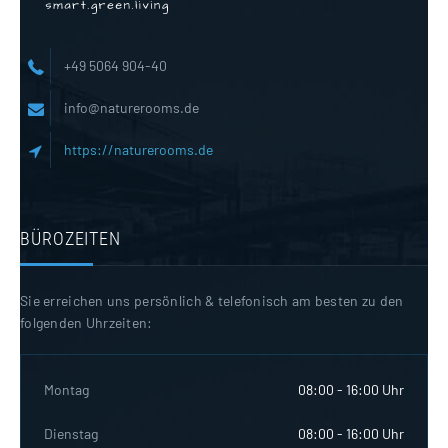
+49 5064 904-40
info@naturerooms.de
https://naturerooms.de
BÜROZEITEN
Sie erreichen uns persönlich & telefonisch am besten zu den
folgenden Uhrzeiten:
Montag
08:00 - 16:00 Uhr
Dienstag
08:00 - 16:00 Uhr