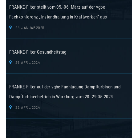
FRANKE-Filter stellt vom 05.-06. März auf der vgbe
Fachkonferenz „Instandhaltung in Kraftwerken“ aus
24. JANUAR 2025
FRANKE-Filter Gesundheitstag
25. APRIL 2024
FRANKE-Filter auf der vgbe Fachtagung Dampfturbinen und
Dampfturbinenbetrieb in Würzburg vom 28.-29.05.2024
22. APRIL 2024