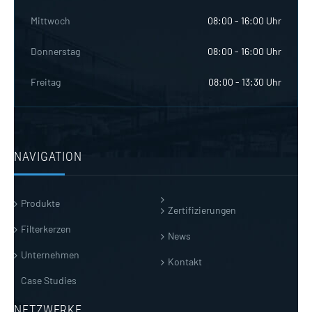
Mittwoch
08:00 - 16:00 Uhr
Donnerstag
08:00 - 16:00 Uhr
Freitag
08:00 - 13:30 Uhr
NAVIGATION
Produkte
Zertifizierungen
Filterkerzen
News
Unternehmen
Kontakt
Case Studies
NETZWERKE