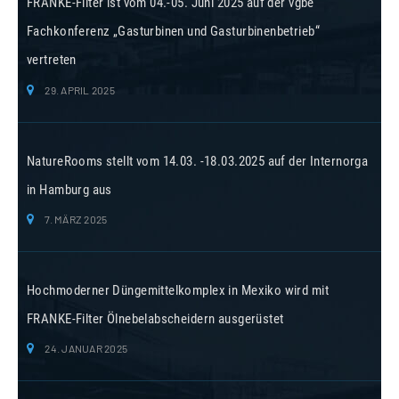
FRANKE-Filter ist vom 04.-05. Juni 2025 auf der vgbe
Fachkonferenz „Gasturbinen und Gasturbinenbetrieb“
vertreten
29. APRIL 2025
NatureRooms stellt vom 14.03. -18.03.2025 auf der Internorga
in Hamburg aus
7. MÄRZ 2025
Hochmoderner Düngemittelkomplex in Mexiko wird mit
FRANKE-Filter Ölnebelabscheidern ausgerüstet
24. JANUAR 2025