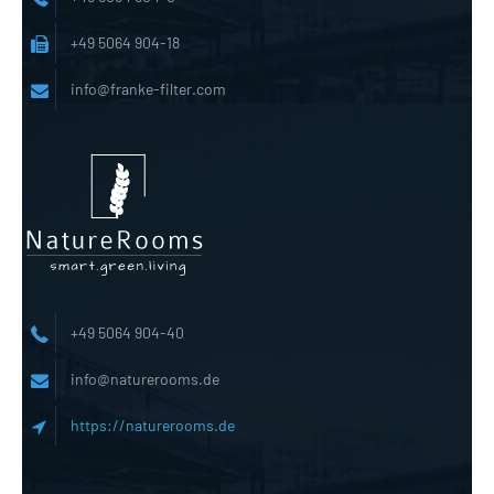
+49 5064 904-18
info@franke-filter.com
+49 5064 904-40
info@naturerooms.de
https://naturerooms.de