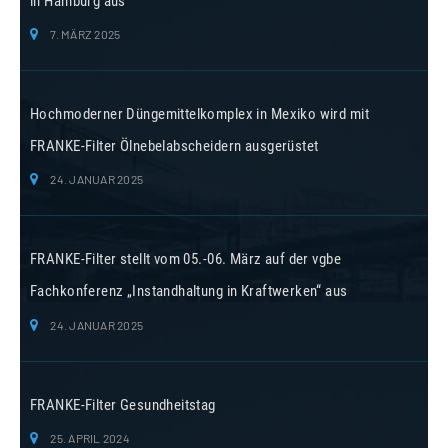
in Hamburg aus
7. MÄRZ 2025
Hochmoderner Düngemittelkomplex in Mexiko wird mit
FRANKE-Filter Ölnebelabscheidern ausgerüstet
24. JANUAR 2025
FRANKE-Filter stellt vom 05.-06. März auf der vgbe
Fachkonferenz „Instandhaltung in Kraftwerken“ aus
24. JANUAR 2025
FRANKE-Filter Gesundheitstag
25. APRIL 2024