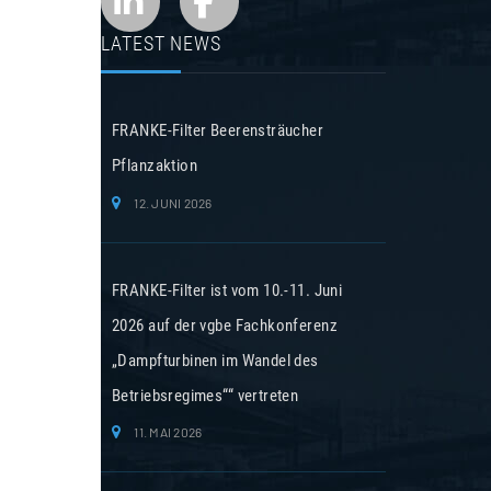
LATEST NEWS
FRANKE-Filter Beerensträucher
Pflanzaktion
12. JUNI 2026
FRANKE-Filter ist vom 10.-11. Juni
2026 auf der vgbe Fachkonferenz
„Dampfturbinen im Wandel des
Betriebsregimes““ vertreten
11. MAI 2026