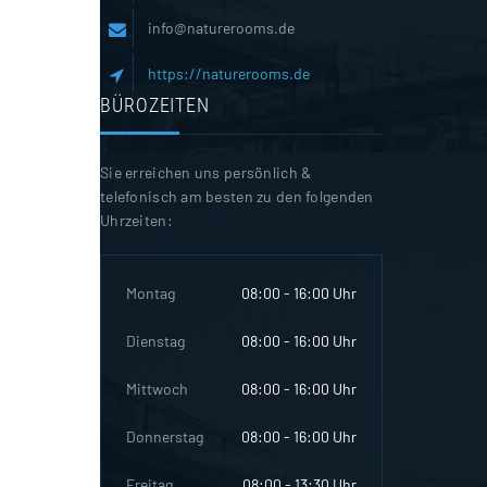
info@naturerooms.de
https://naturerooms.de
BÜROZEITEN
Sie erreichen uns persönlich &
telefonisch am besten zu den folgenden
Uhrzeiten:
Montag
08:00 - 16:00 Uhr
Dienstag
08:00 - 16:00 Uhr
Mittwoch
08:00 - 16:00 Uhr
Donnerstag
08:00 - 16:00 Uhr
Freitag
08:00 - 13:30 Uhr