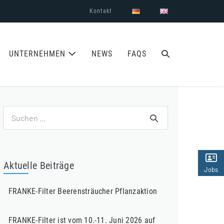
Kontakt
SUCHE-
UNTERNEHMEN
NEWS
FAQS
SCHALTER
Suchen
nach:
Aktuelle Beiträge
Jobs
(2)
FRANKE-Filter Beerensträucher Pflanzaktion
FRANKE-Filter ist vom 10.-11. Juni 2026 auf